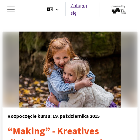
Przejdź do głównej zawartości
Zaloguj
się
Panel boczny
Rozpoczęcie kursu: 19. października 2015
“Making” - Kreatives