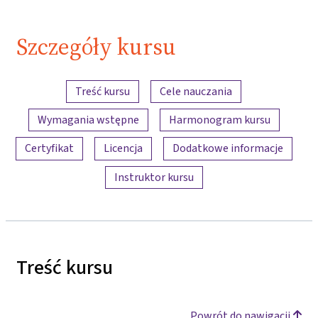
Szczegóły kursu
Przegląd treści
Treść kursu
Cele nauczania
Wymagania wstępne
Harmonogram kursu
Certyfikat
Licencja
Dodatkowe informacje
Instruktor kursu
Treść kursu
Powrót do nawigacji