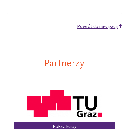
Powrót do nawigacji
Partnerzy
Pokaż kursy