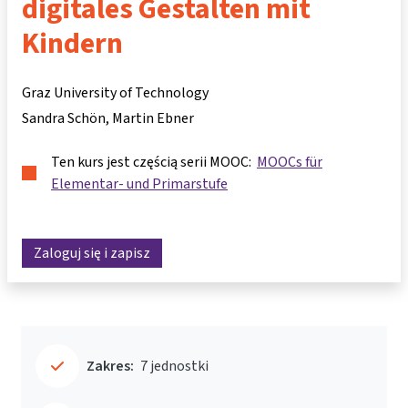
digitales Gestalten mit
Kindern
Graz University of Technology
Sandra Schön
Martin Ebner
Ten kurs jest częścią serii MOOC:
MOOCs für
Elementar- und Primarstufe
Zaloguj się i zapisz
Zakres:
7 jednostki