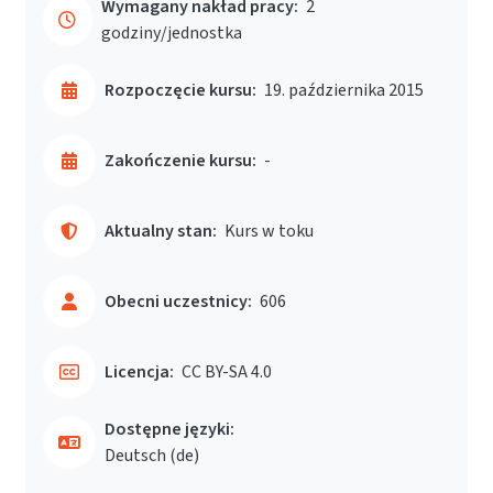
Wymagany nakład pracy:
2
godziny/jednostka
Rozpoczęcie kursu:
19. października 2015
Zakończenie kursu:
-
Aktualny stan:
Kurs w toku
Obecni uczestnicy:
606
Licencja:
CC BY-SA 4.0
Dostępne języki:
Deutsch ‎(de)‎