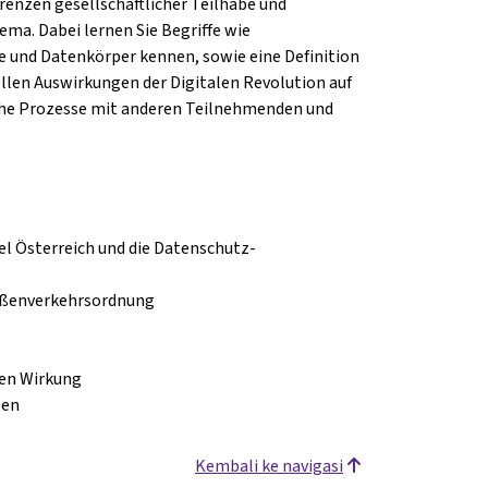
renzen gesellschaftlicher Teilhabe und
ema. Dabei lernen Sie Begriffe wie
 und Datenkörper kennen, sowie eine Definition
ellen Auswirkungen der Digitalen Revolution auf
sche Prozesse mit anderen Teilnehmenden und
iel Österreich und die Datenschutz-
aßenverkehrsordnung
ren Wirkung
sen
Kembali ke navigasi