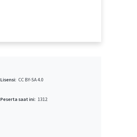
Lisensi:
CC BY-SA 4.0
Peserta saat ini:
1312