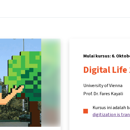
Beranda
Kursus
Informasi & dukungan
Mitra
Mulai kursus: 6. Oktob
Digital Life
University of Vienna
Prof. Dr. Fares Kayali
Kursus ini adalah 
digitization is tra