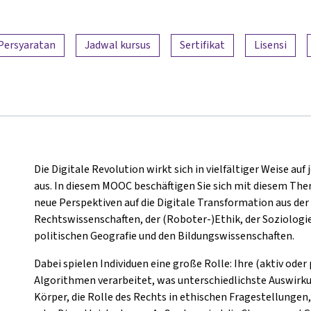
Persyaratan
Jadwal kursus
Sertifikat
Lisensi
Die Digitale Revolution wirkt sich in vielfältiger Weise au
aus. In diesem MOOC beschäftigen Sie sich mit diesem The
neue Perspektiven auf die Digitale Transformation aus der
Rechtswissenschaften, der (Roboter-)Ethik, der Soziolog
politischen Geografie und den Bildungswissenschaften.
Dabei spielen Individuen eine große Rolle: Ihre (aktiv ode
Algorithmen verarbeitet, was unterschiedlichste Auswirk
Körper, die Rolle des Rechts in ethischen Fragestellungen,