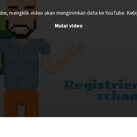
Tube, mengklik video akan mengirimkan data ke YouTube. Kebij
Mulai video