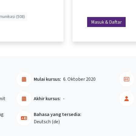
munikasi (508)
Masuk & Daftar
Mulai kursus:
6. Oktober 2020
nit
Akhir kursus:
-
ng
Bahasa yang tersedia:
Deutsch ‎(de)‎