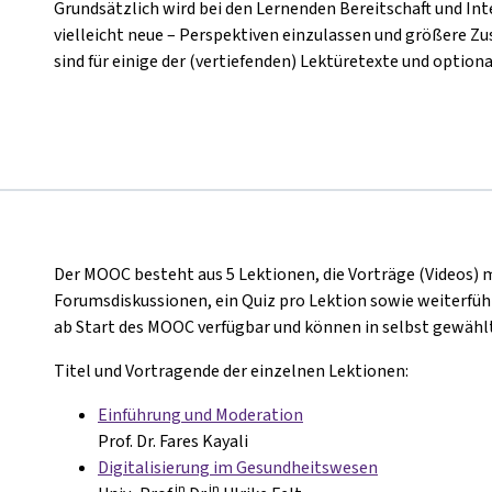
Grundsätzlich wird bei den Lernenden Bereitschaft und Inte
vielleicht neue – Perspektiven einzulassen und größere
sind für einige der (vertiefenden) Lektüretexte und optiona
Der MOOC besteht aus 5 Lektionen, die Vorträge (Videos) 
Forumsdiskussionen, ein Quiz pro Lektion sowie weiterführ
ab Start des MOOC verfügbar und können in selbst gewählt
Titel und Vortragende der einzelnen Lektionen:
Einführung und Moderation
Prof. Dr. Fares Kayali
Digitalisierung im Gesundheitswesen
in
in