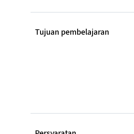
Tujuan pembelajaran
Persyaratan