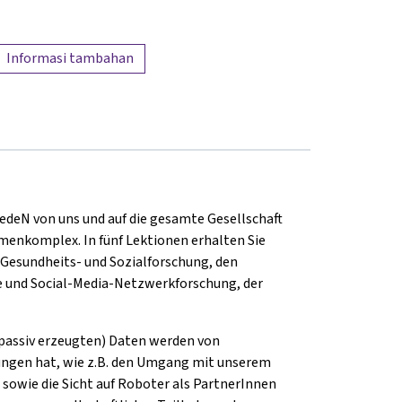
Informasi tambahan
f jedeN von uns und auf die gesamte Gesellschaft
menkomplex. In fünf Lektionen erhalten Sie
 Gesundheits- und Sozialforschung, den
ie und Social-Media-Netzwerkforschung, der
r passiv erzeugten) Daten werden von
ungen hat, wie z.B. den Umgang mit unserem
 sowie die Sicht auf Roboter als PartnerInnen