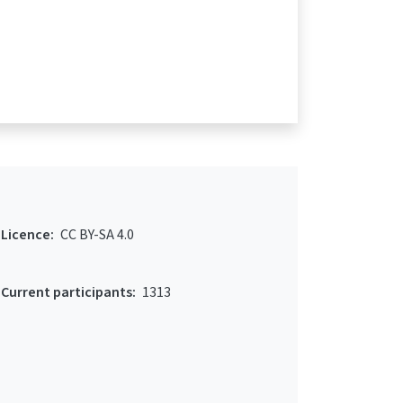
Licence:
CC BY-SA 4.0
Current participants:
1313