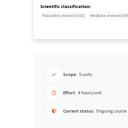
Scientific classification:
Računalne znanosti (102)
Medijske znanosti (50
Scope:
5 units
Effort:
4 hours/unit
Current status:
Ongoing course