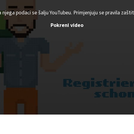
a njega podaci se šalju YouTubeu. Primjenjuju se pravila zaš
Pokreni video