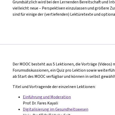
Grundsätzlich wird bei den Lernenden Bereitschaft und Inte
vielleicht neue – Perspektiven einzulassen und größere
sind für einige der (vertiefenden) Lektüretexte und optiona
Der MOOC besteht aus 5 Lektionen, die Vorträge (Videos) 
Forumsdiskussionen, ein Quiz pro Lektion sowie weiterführ
ab Start des MOOC verfügbar und können in selbst gewählt
Titel und Vortragende der einzelnen Lektionen:
Einführung und Moderation
Prof. Dr. Fares Kayali
Digitalisierung im Gesundheitswesen
in
in