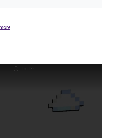
 more
1m13s