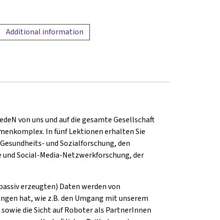
Additional information
f jedeN von uns und auf die gesamte Gesellschaft
menkomplex. In fünf Lektionen erhalten Sie
 Gesundheits- und Sozialforschung, den
ie und Social-Media-Netzwerkforschung, der
r passiv erzeugten) Daten werden von
ungen hat, wie z.B. den Umgang mit unserem
 sowie die Sicht auf Roboter als PartnerInnen