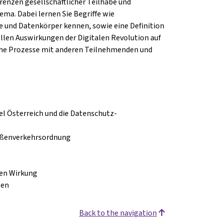
renzen gesellschaftlicher Teilhabe und
ema. Dabei lernen Sie Begriffe wie
 und Datenkörper kennen, sowie eine Definition
ellen Auswirkungen der Digitalen Revolution auf
sche Prozesse mit anderen Teilnehmenden und
iel Österreich und die Datenschutz-
aßenverkehrsordnung
ren Wirkung
sen
Back to the navigation