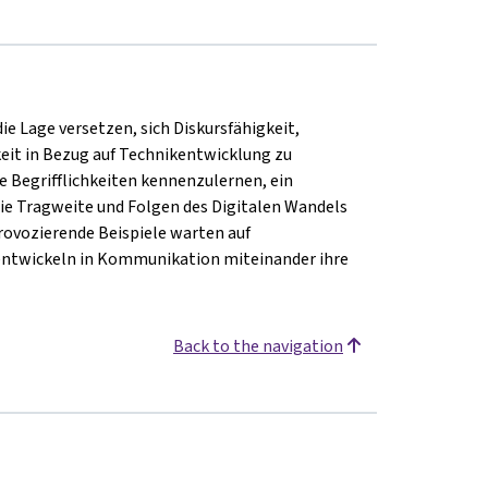
 Lage versetzen, sich Diskursfähigkeit,
eit in Bezug auf Technikentwicklung zu
e Begrifflichkeiten kennenzulernen, ein
ie Tragweite und Folgen des Digitalen Wandels
rovozierende Beispiele warten auf
entwickeln in Kommunikation miteinander ihre
Back to the navigation