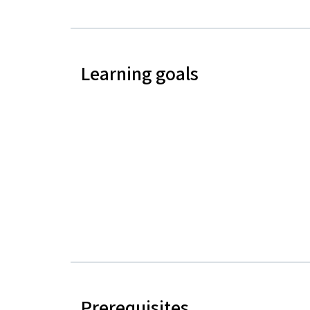
Learning goals
Prerequisites