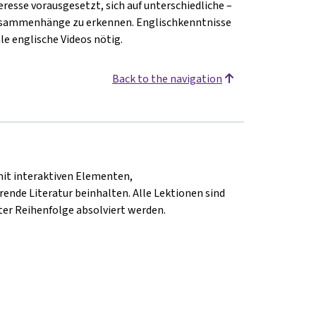
resse vorausgesetzt, sich auf unterschiedliche –
 Zusammenhänge zu erkennen. Englischkenntnisse
le englische Videos nötig.
Back to the navigation
mit interaktiven Elementen,
ende Literatur beinhalten. Alle Lektionen sind
er Reihenfolge absolviert werden.