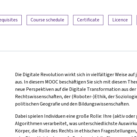
equisites
Course schedule
Certificate
Licence
Die Digitale Revolution wirkt sich in vielfältiger Weise au
aus. In diesem MOOC beschäftigen Sie sich mit diesem The
neue Perspektiven auf die Digitale Transformation aus der
Rechtswissenschaften, der (Roboter-)Ethik, der Soziolog
politischen Geografie und den Bildungswissenschaften.
Dabei spielen Individuen eine große Rolle: Ihre (aktiv ode
Algorithmen verarbeitet, was unterschiedlichste Auswirk
Körper, die Rolle des Rechts in ethischen Fragestellungen,