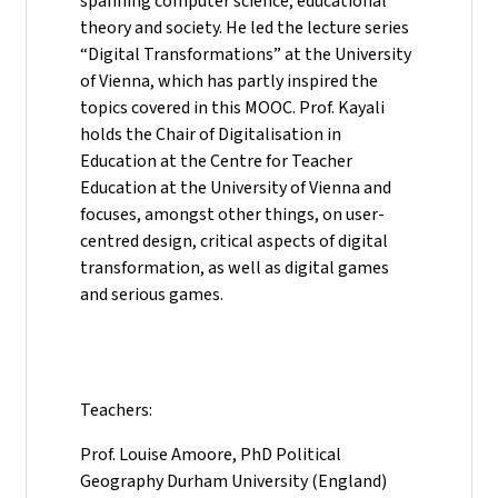
spanning computer science, educational
theory and society. He led the lecture series
“Digital Transformations” at the University
of Vienna, which has partly inspired the
topics covered in this MOOC. Prof. Kayali
holds the Chair of Digitalisation in
Education at the Centre for Teacher
Education at the University of Vienna and
focuses, amongst other things, on user-
centred design, critical aspects of digital
transformation, as well as digital games
and serious games.
Teachers:
Prof. Louise Amoore, PhD Political
Geography Durham University (England)