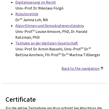
Digitalisierung im Recht
Univ.-Prof. Dr. Nikolaus Forgó
Roboterethik
in
Dr:
Janina Loh, MA
Algorithmen und Demokratieverständnis
in
Univ.-Prof.
Louise Amoore, PhD, Dr. Harald
Katzmair, PhD
Teilhabe an der digitalen Gesellschaft
in
in
Univ.-Prof. Dr. Armin Nassehi, Univ.-Prof.
Dr.
in
in
Bettina Amrhein, FH-Prof.
Dr.
Martina Tißberger
Back to the navigation
Certificate
Für die aktive Teilnahme am Kurs erfolgt bei Abschluss die