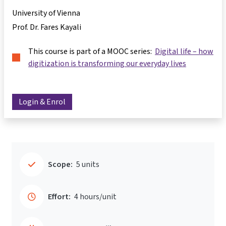
University of Vienna
Prof. Dr. Fares Kayali
This course is part of a MOOC series:
Digital life – how
digitization is transforming our everyday lives
Login & Enrol
Scope:
5 units
Effort:
4 hours/unit