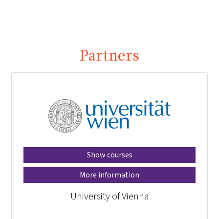
Partners
Show courses
More information
University of Vienna