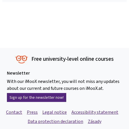
Free university-level online courses
Newsletter
With our iMooX newsletter, you will not miss any updates
about our current and future courses on iMooX.at.
Sign up for the newsletter now!
Contact
Press
Legal notice
Accessibility statement
Data protection declaration
Zásady