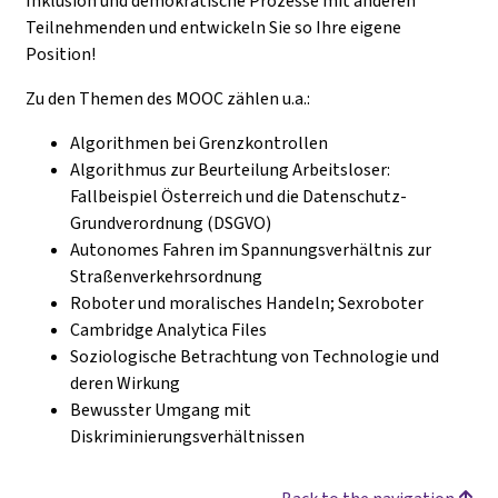
Inklusion und demokratische Prozesse mit anderen
Teilnehmenden und entwickeln Sie so Ihre eigene
Position!
Zu den Themen des MOOC zählen u.a.:
Algorithmen bei Grenzkontrollen
Algorithmus zur Beurteilung Arbeitsloser:
Fallbeispiel Österreich und die Datenschutz-
Grundverordnung (DSGVO)
Autonomes Fahren im Spannungsverhältnis zur
Straßenverkehrsordnung
Roboter und moralisches Handeln; Sexroboter
Cambridge Analytica Files
Soziologische Betrachtung von Technologie und
deren Wirkung
Bewusster Umgang mit
Diskriminierungsverhältnissen