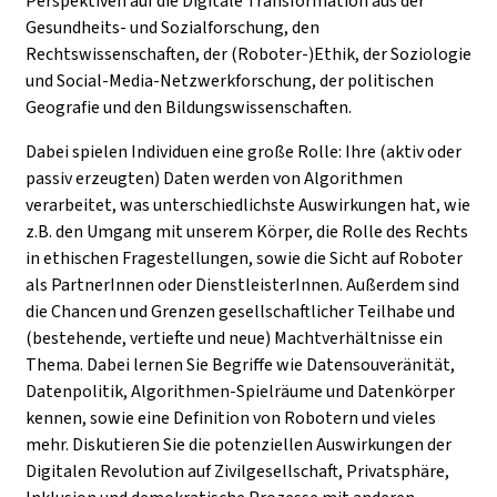
Perspektiven auf die Digitale Transformation aus der
Gesundheits- und Sozialforschung, den
Rechtswissenschaften, der (Roboter-)Ethik, der Soziologie
und Social-Media-Netzwerkforschung, der politischen
Geografie und den Bildungswissenschaften.
Dabei spielen Individuen eine große Rolle: Ihre (aktiv oder
passiv erzeugten) Daten werden von Algorithmen
verarbeitet, was unterschiedlichste Auswirkungen hat, wie
z.B. den Umgang mit unserem Körper, die Rolle des Rechts
in ethischen Fragestellungen, sowie die Sicht auf Roboter
als PartnerInnen oder DienstleisterInnen. Außerdem sind
die Chancen und Grenzen gesellschaftlicher Teilhabe und
(bestehende, vertiefte und neue) Machtverhältnisse ein
Thema. Dabei lernen Sie Begriffe wie Datensouveränität,
Datenpolitik, Algorithmen-Spielräume und Datenkörper
kennen, sowie eine Definition von Robotern und vieles
mehr. Diskutieren Sie die potenziellen Auswirkungen der
Digitalen Revolution auf Zivilgesellschaft, Privatsphäre,