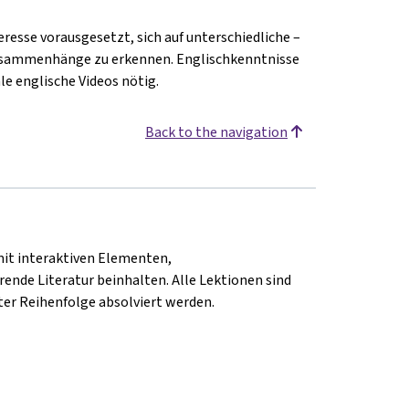
resse vorausgesetzt, sich auf unterschiedliche –
 Zusammenhänge zu erkennen. Englischkenntnisse
le englische Videos nötig.
Back to the navigation
mit interaktiven Elementen,
ende Literatur beinhalten. Alle Lektionen sind
er Reihenfolge absolviert werden.