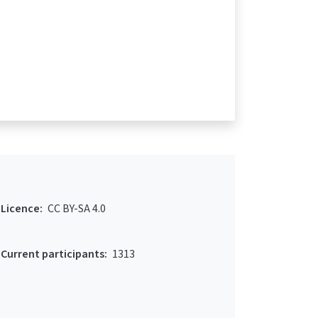
Licence:
CC BY-SA 4.0
Current participants:
1313