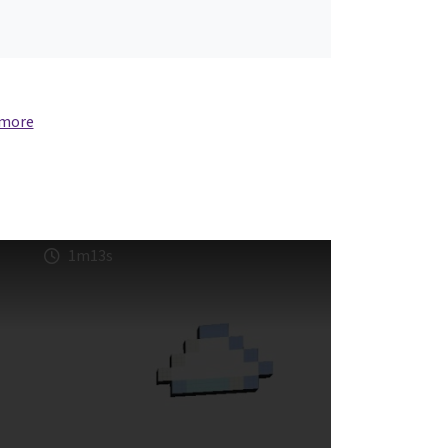
 more
1m13s