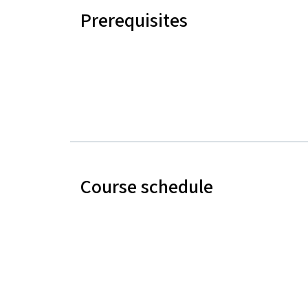
Prerequisites
Course schedule