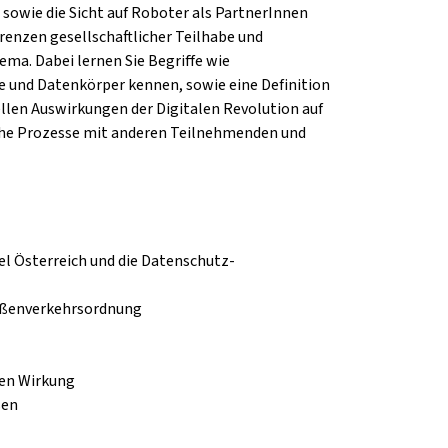
 sowie die Sicht auf Roboter als PartnerInnen
renzen gesellschaftlicher Teilhabe und
ema. Dabei lernen Sie Begriffe wie
 und Datenkörper kennen, sowie eine Definition
ellen Auswirkungen der Digitalen Revolution auf
sche Prozesse mit anderen Teilnehmenden und
iel Österreich und die Datenschutz-
aßenverkehrsordnung
ren Wirkung
sen