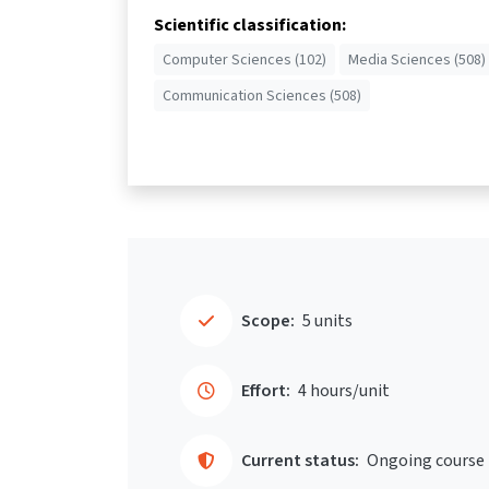
Scientific classification:
Computer Sciences (102)
Media Sciences (508)
Communication Sciences (508)
Scope:
5 units
Effort:
4 hours/unit
Current status:
Ongoing course