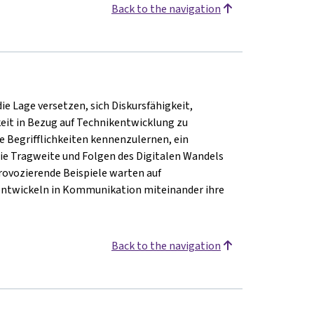
Back to the navigation
 Lage versetzen, sich Diskursfähigkeit,
eit in Bezug auf Technikentwicklung zu
e Begrifflichkeiten kennenzulernen, ein
ie Tragweite und Folgen des Digitalen Wandels
rovozierende Beispiele warten auf
entwickeln in Kommunikation miteinander ihre
Back to the navigation