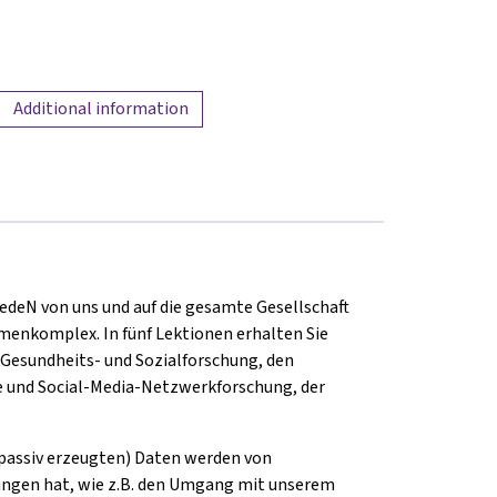
Additional information
f jedeN von uns und auf die gesamte Gesellschaft
menkomplex. In fünf Lektionen erhalten Sie
 Gesundheits- und Sozialforschung, den
ie und Social-Media-Netzwerkforschung, der
r passiv erzeugten) Daten werden von
ungen hat, wie z.B. den Umgang mit unserem