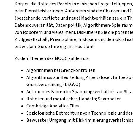
Körper, die Rolle des Rechts in ethischen Fragestellungen,
oder DienstleisterInnen. Außerdem sind die Chancen und G
(bestehende, vertiefte und neue) Machtverhältnisse ein Th
Datensouveränität, Datenpolitik, Algorithmen-Spielräume
von Robotern und vieles mehr. Diskutieren Sie die potenzi
Zivilgesellschaft, Privatsphäre, Inklusion und demokrati
entwickeln Sie so Ihre eigene Position!
Zu den Themen des MOOC zählen u.a.:
Algorithmen bei Grenzkontrollen
Algorithmus zur Beurteilung Arbeitsloser: Fallbeisp
Grundverordnung (DSGVO)
Autonomes Fahren im Spannungsverhältnis zur Str
Roboter und moralisches Handeln; Sexroboter
Cambridge Analytica Files
Soziologische Betrachtung von Technologie und de
Bewusster Umgang mit Diskriminierungsverhältnis