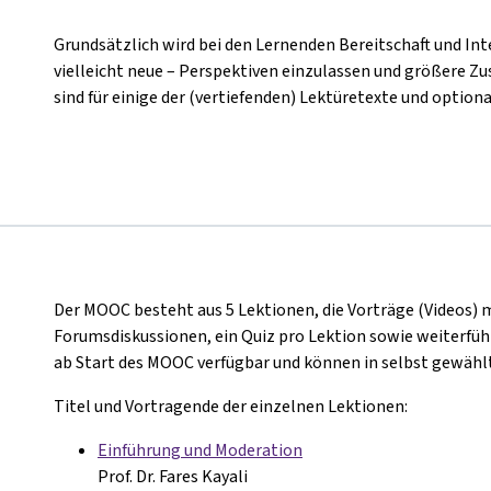
Grundsätzlich wird bei den Lernenden Bereitschaft und Inte
vielleicht neue – Perspektiven einzulassen und größere
sind für einige der (vertiefenden) Lektüretexte und optiona
Der MOOC besteht aus 5 Lektionen, die Vorträge (Videos) 
Forumsdiskussionen, ein Quiz pro Lektion sowie weiterführ
ab Start des MOOC verfügbar und können in selbst gewählt
Titel und Vortragende der einzelnen Lektionen:
Einführung und Moderation
Prof. Dr. Fares Kayali