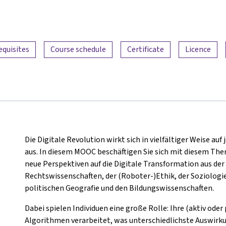
equisites
Course schedule
Certificate
Licence
Die Digitale Revolution wirkt sich in vielfältiger Weise au
aus. In diesem MOOC beschäftigen Sie sich mit diesem The
neue Perspektiven auf die Digitale Transformation aus der
Rechtswissenschaften, der (Roboter-)Ethik, der Soziolog
politischen Geografie und den Bildungswissenschaften.
Dabei spielen Individuen eine große Rolle: Ihre (aktiv ode
Algorithmen verarbeitet, was unterschiedlichste Auswirk