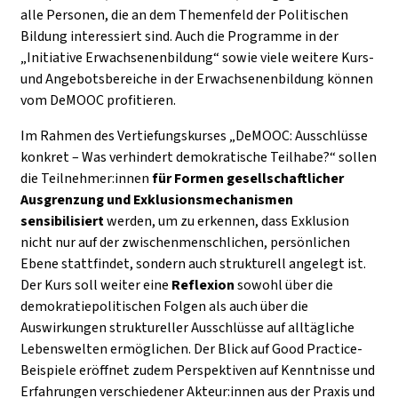
alle Personen, die an dem Themenfeld der Politischen
Bildung interessiert sind. Auch die Programme in der
„Initiative Erwachsenenbildung“ sowie viele weitere Kurs-
und Angebotsbereiche in der Erwachsenenbildung können
vom DeMOOC profitieren.
Im Rahmen des Vertiefungskurses „DeMOOC: Ausschlüsse
konkret – Was verhindert demokratische Teilhabe?“ sollen
die Teilnehmer:innen
für Formen gesellschaftlicher
Ausgrenzung und Exklusionsmechanismen
sensibilisiert
werden, um zu erkennen, dass Exklusion
nicht nur auf der zwischenmenschlichen, persönlichen
Ebene stattfindet, sondern auch strukturell angelegt ist.
Der Kurs soll weiter eine
Reflexion
sowohl über die
demokratiepolitischen Folgen als auch über die
Auswirkungen struktureller Ausschlüsse auf alltägliche
Lebenswelten ermöglichen. Der Blick auf Good Practice-
Beispiele eröffnet zudem Perspektiven auf Kenntnisse und
Erfahrungen verschiedener Akteur:innen aus der Praxis und