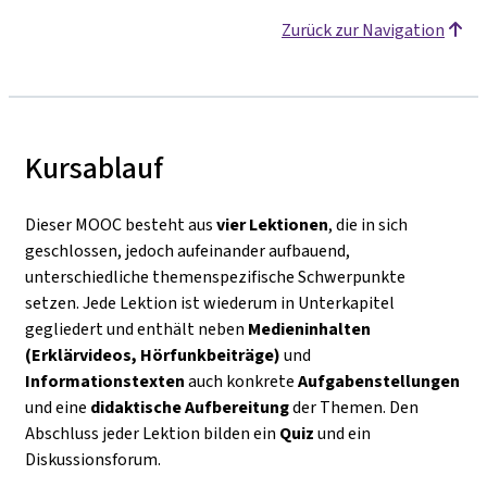
Zurück zur Navigation
Kursablauf
Dieser MOOC besteht aus
vier Lektionen
, die in sich
geschlossen, jedoch aufeinander aufbauend,
unterschiedliche themenspezifische Schwerpunkte
setzen. Jede Lektion ist wiederum in Unterkapitel
gegliedert und enthält neben
Medieninhalten
(Erklärvideos, Hörfunkbeiträge)
und
Informationstexten
auch konkrete
Aufgabenstellungen
und eine
didaktische Aufbereitung
der Themen. Den
Abschluss jeder Lektion bilden ein
Quiz
und ein
Diskussionsforum.