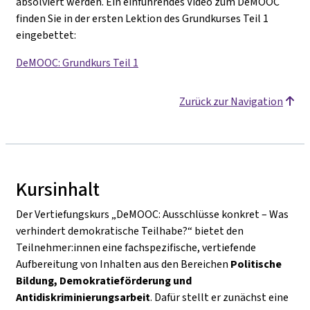
absolviert werden. Ein einführendes Video zum DeMOOC
finden Sie in der ersten Lektion des Grundkurses Teil 1
eingebettet
:
DeMOOC: Grundkurs Teil 1
Zurück zur Navigation
Kursinhalt
Der Vertiefungskurs
„DeMOOC: Ausschlüsse konkret – Was
verhindert demokratische Teilhabe?“
bietet den
Teilnehmer:innen eine fachspezifische, vertiefende
Aufbereitung von Inhalten aus den Bereichen
Politische
Bildung, Demokratieförderung und
Antidiskriminierungsarbeit
. Dafür stellt er zunächst eine