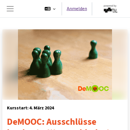
Zum Hauptinhalt
Anmelden
Website-Übersicht
Kursstart: 4. März 2024
DeMOOC: Ausschlüsse