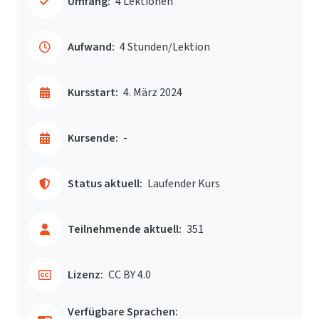
Umfang:
4 Lektionen
Aufwand:
4 Stunden/Lektion
Kursstart:
4. März 2024
Kursende:
-
Status aktuell:
Laufender Kurs
Teilnehmende aktuell:
351
Lizenz:
CC BY 4.0
Verfügbare Sprachen: