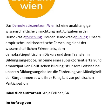
Das
Demokratiezentrum Wien
ist eine unabhängige
wissenschaftliche Einrichtung mit Aufgaben in der
Demokratie
forschung
und der Demokratie
bildung
. Unsere
empirische und theoretische Forschung dient der
wissenschaftlichen Erkenntnis, dem
demokratiepolitischen Diskurs und dem Transfer in
Bildungsangebote. Im Sinne einer subjektorientierten und
emanzipativen Politischen Bildung ist unsere Leitidee bei
unseren Bildungsangeboten die Förderung von Mündigkeit
der Bürger:innen sowie ihrer Fähigkeit zur politischen
Partizipation.
Inhaltliche Mitarbeit:
Anja Fellner, BA
Im Auftrag von