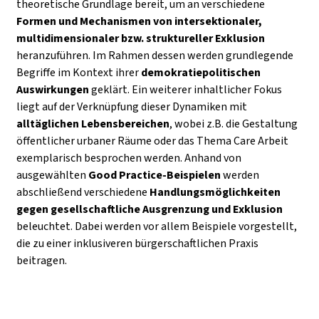
theoretische Grundlage bereit, um an verschiedene
Formen und Mechanismen von intersektionaler,
multidimensionaler bzw. struktureller Exklusion
heranzuführen. Im Rahmen dessen werden grundlegende
Begriffe im Kontext ihrer
demokratiepolitischen
Auswirkungen
geklärt. Ein weiterer inhaltlicher Fokus
liegt auf der Verknüpfung dieser Dynamiken mit
alltäglichen Lebensbereichen
, wobei z.B. die Gestaltung
öffentlicher urbaner Räume oder das Thema Care Arbeit
exemplarisch besprochen werden. Anhand von
ausgewählten
Good Practice-Beispielen
werden
abschließend verschiedene
Handlungsmöglichkeiten
gegen gesellschaftliche Ausgrenzung und Exklusion
beleuchtet. Dabei werden vor allem Beispiele vorgestellt,
die zu einer inklusiveren bürgerschaftlichen Praxis
beitragen.