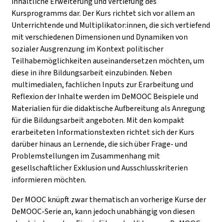
inhaltliche Erweiterung und Vertiefung des
Kursprogramms dar. Der Kurs richtet sich vor allem an
Unterrichtende und Multiplikator:innen, die sich vertiefend
mit verschiedenen Dimensionen und Dynamiken von
sozialer Ausgrenzung im Kontext politischer
Teilhabemöglichkeiten auseinandersetzen möchten, um
diese in ihre Bildungsarbeit einzubinden. Neben
multimedialen, fachlichen Inputs zur Erarbeitung und
Reflexion der Inhalte werden im DeMOOC Beispiele und
Materialien für die didaktische Aufbereitung als Anregung
für die Bildungsarbeit angeboten. Mit den kompakt
erarbeiteten Informationstexten richtet sich der Kurs
darüber hinaus an Lernende, die sich über Frage- und
Problemstellungen im Zusammenhang mit
gesellschaftlicher Exklusion und Ausschlusskriterien
informieren möchten.
Der MOOC knüpft zwar thematisch an vorherige Kurse der
DeMOOC-Serie an, kann jedoch unabhängig von diesen