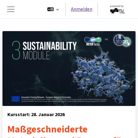
Zum Hauptinhalt
Anmelden
Website-Übersicht
Kursstart: 28. Januar 2026
Maßgeschneiderte