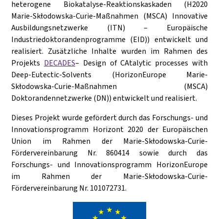
heterogene Biokatalyse-Reaktionskaskaden (H2020
Marie-Skłodowska-Curie-Maßnahmen (MSCA) Innovative
Ausbildungsnetzwerke (ITN) – Europäische
Industriedoktorandenprogramme (EID)) entwickelt und
realisiert. Zusätzliche Inhalte wurden im Rahmen des
Projekts
DECADES
– Design of CAtalytic processes with
Deep-Eutectic-Solvents (HorizonEurope Marie-
Skłodowska-Curie-Maßnahmen (MSCA)
Doktorandennetzwerke (DN)) entwickelt und realisiert.
Dieses Projekt wurde gefördert durch das Forschungs- und
Innovationsprogramm Horizont 2020 der Europäischen
Union im Rahmen der Marie-Skłodowska-Curie-
Fördervereinbarung Nr. 860414 sowie durch das
Forschungs- und Innovationsprogramm HorizonEurope
im Rahmen der Marie-Skłodowska-Curie-
Fördervereinbarung Nr. 101072731.