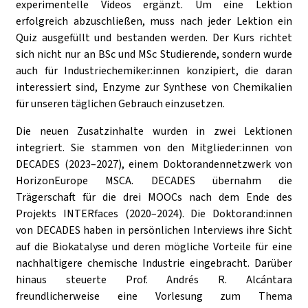
experimentelle Videos ergänzt. Um eine Lektion
erfolgreich abzuschließen, muss nach jeder Lektion ein
Quiz ausgefüllt und bestanden werden. Der Kurs richtet
sich nicht nur an BSc und MSc Studierende, sondern wurde
auch für Industriechemiker:innen konzipiert, die daran
interessiert sind, Enzyme zur Synthese von Chemikalien
für unseren täglichen Gebrauch einzusetzen.
Die neuen Zusatzinhalte wurden in zwei Lektionen
integriert. Sie stammen von den Mitglieder:innen von
DECADES (2023–2027), einem Doktorandennetzwerk von
HorizonEurope MSCA. DECADES übernahm die
Trägerschaft für die drei MOOCs nach dem Ende des
Projekts INTERfaces (2020–2024). Die Doktorand:innen
von DECADES haben in persönlichen Interviews ihre Sicht
auf die Biokatalyse und deren mögliche Vorteile für eine
nachhaltigere chemische Industrie eingebracht. Darüber
hinaus steuerte Prof. Andrés R. Alcántara
freundlicherweise eine Vorlesung zum Thema