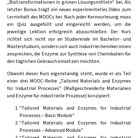
„Biotransformationen in grünen Lösungsmitteln“ bei. Als
letzter Bonus trägt ein neues experimentelles Video zum
Lerninhalt des MOOCs bei. Nach jeder Kernvorlesung muss
ein Quiz ausgefüllt und eingereicht werden, um die
jeweilige Lektion erfolgreich abzuschließen. Der Kurs
richtet sich nicht nur an Studierende im Bachelor- und
Masterstudium, sondern soll auch Industriechemiker:innen
ansprechen, die Enzyme zur Synthese von Chemikalien für
den täglichen Gebrauch einsetzen möchten.
Obwohl dieser Kurs eigenständig steht, wurde er als Teil
einer drei MOOC-Reihe „Tailored Materials and Enzymes
for Industrial Processes” (Maßgeschneiderte Materialien
und Enzyme für industrielle Prozesse) konzipiert:
“Tailored Materials and Enzymes for Industrial
Processes – Basic Module”
“Tailored Materials and Enzymes for Industrial
Processes – Advanced Module”
“Tailored Materials and Enzymes for Industrial