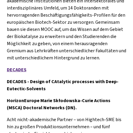
akademische Institutionen bieten ein intersektorales und
interdisziplinäres Umfeld, um 14 Doktoranden mit
hervorragenden Beschäftigungsfähigkeits-Profilen für den
europäischen Biotech-Sektor zu versorgen. Gemeinsam
bauen sie diesen MOOC auf, um das Wissen auf dem Gebiet
der Biokatalyse zu erweitern und den Studierenden die
Möglichkeit zu geben, von einem herausragenden
Gremium aus Lehrkräften unterschiedlicher Fakultäten und
mit unterschiedlichem Hintergrund zu lernen.
DECADES
DECADES - Design of CAtalytic processes with Deep-
Eutectic-Solvents
HorizonEurope Marie Skłodowska-Curie Actions
(MSCA) Doctoral Networks (DN).
Acht nicht-akademische Partner – von Hightech-SME bis
hin zu großen Produktionsunternehmen – und fünf