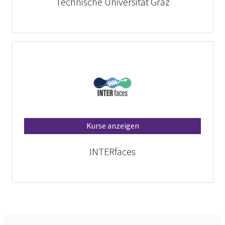
Technische Universität Graz
Kurse anzeigen
INTERfaces