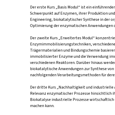
Der erste Kurs „Basis Modul“ ist ein einführend
Schwerpunkt auf Enzymen, ihrer Produktion und 
Engineering, biokatalytischer Synthese in der 
Optimierung der enzymatischen Anwendungen du
Der zweite Kurs „Erweitertes Modul“ konzentrie
Enzymimmobilisierungstechniken, verschiedene
Trägermaterialien und Bindungschemie basieren
immobilisierter Enzyme und die Verwendung imm
verschiedenen Reaktoren. Darüber hinaus werden
biokatalytische Anwendungen zur Synthese von
nachfolgenden Verarbeitungsmethoden für deren 
Der dritte Kurs „Nachhaltigkeit und industriell
Relevanz enzymatischer Prozesse hinsichtlich i
Biokatalyse industrielle Prozesse wirtschaftlic
machen kann.