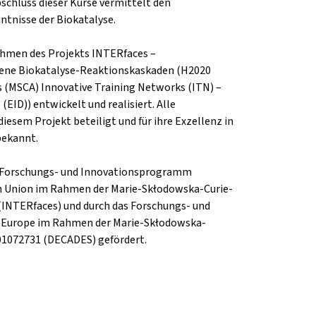
bschluss dieser Kurse vermittelt den
tnisse der Biokatalyse.
hmen des Projekts INTERfaces –
gene Biokatalyse-Reaktionskaskaden (H2020
 (MSCA) Innovative Training Networks (ITN) –
EID)) entwickelt und realisiert. Alle
diesem Projekt beteiligt und für ihre Exzellenz in
bekannt.
s Forschungs- und Innovationsprogramm
n Union im Rahmen der Marie-Skłodowska-Curie-
(INTERfaces) und durch das Forschungs- und
Europe im Rahmen der Marie-Skłodowska-
01072731 (DECADES) gefördert.