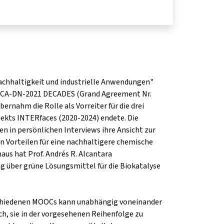
achhaltigkeit und industrielle Anwendungen"
SCA-DN-2021 DECADES (Grand Agreement Nr.
rnahm die Rolle als Vorreiter für die drei
jekts INTERfaces (2020-2024) endete. Die
 in persönlichen Interviews ihre Ansicht zur
n Vorteilen für eine nachhaltigere chemische
naus hat Prof. Andrés R. Alcantara
ng über grüne Lösungsmittel für die Biokatalyse
schiedenen MOOCs kann unabhängig voneinander
h, sie in der vorgesehenen Reihenfolge zu