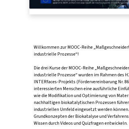
Willkommen zur MOOC-Reihe „Maßgeschneiderte
industrielle Prozesse“!
Die drei Kurse der MOOC-Reihe „Maßgeschneider
industrielle Prozesse“ wurden im Rahmen des 
INTERfaces-Projekts (Fördervereinbarung Nr. 860
interessierten Menschen eine ausführliche Einfü
wie die Modifikation und Optimierung von Mater
nachhaltigen biokatalytischen Prozessen führen
industriellen Umfeld eingesetzt werden können.
Grundkonzepten der Biokatalyse und Verfahrens
Wissen durch Videos und Quizfragen entwickeln.