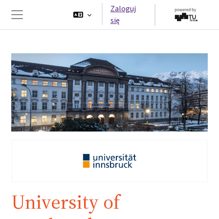
Przejdź do głównej zawartości
Zaloguj
się
Panel boczny
University of