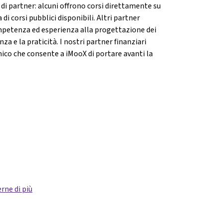
i partner: alcuni offrono corsi direttamente su
di corsi pubblici disponibili. Altri partner
mpetenza ed esperienza alla progettazione dei
za e la praticità. I nostri partner finanziari
ico che consente a iMooX di portare avanti la
rne di più