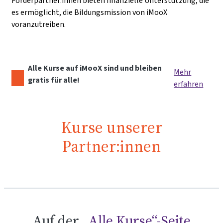
Förderpartner:innen bieten finanzielle Unterstützung, die
es ermöglicht, die Bildungsmission von iMooX
voranzutreiben.
Alle Kurse auf iMooX sind und bleiben
Mehr
gratis für alle!
erfahren
Kurse unserer
Partner:innen
Auf der
„Alle Kurse“-Seite