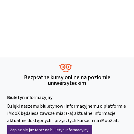
Bezpłatne kursy online na poziomie
uniwersyteckim
Biuletyn informacyjny
Dzięki naszemu biuletynowi informacyjnemu o platformie
iMooX będziesz zawsze miał (-a) aktualne informacje
aktualnie dostępnych i przyszłych kursach na iMooX.at.
Zapisz się już teraz na biuletyn informacyjny!