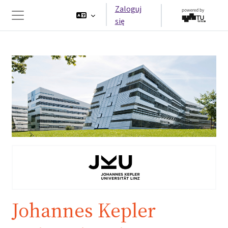
Przejdź do głównej zawartości
Zaloguj
się
Panel boczny
Johannes Kepler