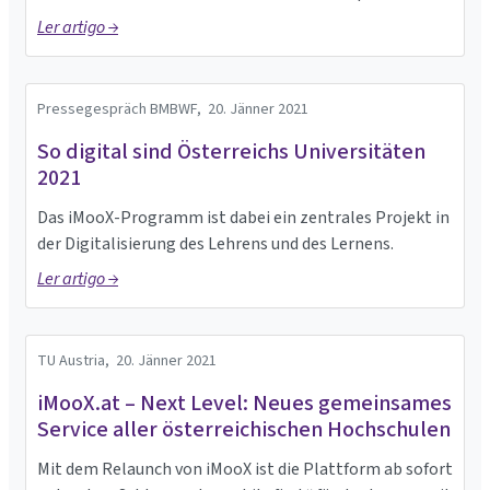
Ler artigo →
Pressegespräch BMBWF,
20. Jänner 2021
So digital sind Österreichs Universitäten
2021
Das iMooX-Programm ist dabei ein zentrales Projekt in
der Digitalisierung des Lehrens und des Lernens.
Ler artigo →
TU Austria,
20. Jänner 2021
iMooX.at – Next Level: Neues gemeinsames
Service aller österreichischen Hochschulen
Mit dem Relaunch von iMooX ist die Plattform ab sofort