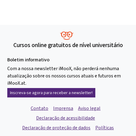
Cursos online gratuitos de nível universitário
Boletim informativo
Com a nossa newsletter iMooX, não perderá nenhuma
atualização sobre os nossos cursos atuais e futuros em
iMooX.at.
Inscreva-se agora para receber a newsletter!
Contato
Imprensa
Aviso legal
Declaração de acessibilidade
Declaração de proteção de dados
Políticas