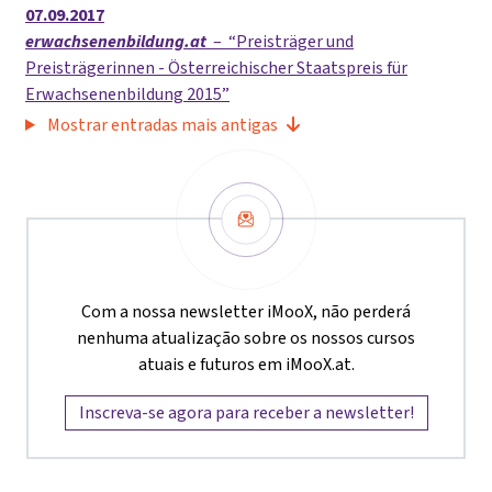
07.09.2017
erwachsenenbildung.at
–
Preisträger und
Preisträgerinnen - Österreichischer Staatspreis für
Erwachsenenbildung 2015
Mostrar entradas mais antigas
Newsletter
Com a nossa newsletter iMooX, não perderá
nenhuma atualização sobre os nossos cursos
atuais e futuros em iMooX.at.
Inscreva-se agora para receber a newsletter!