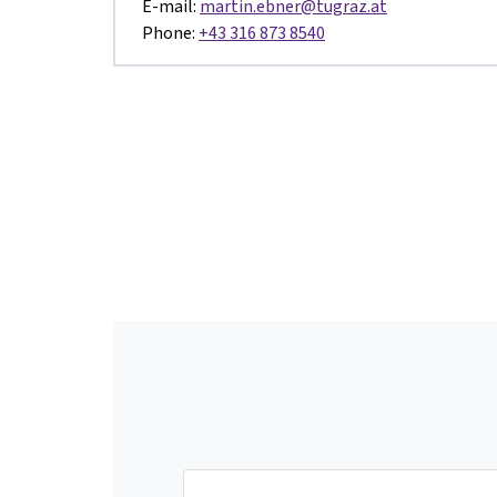
E-mail:
martin.ebner@tugraz.at
Phone:
+43 316 873 8540