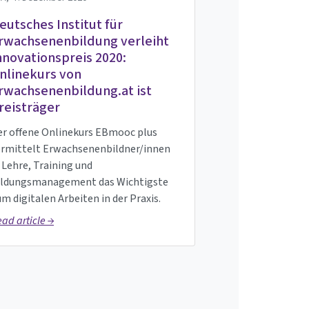
eutsches Institut für
rwachsenenbildung verleiht
nnovationspreis 2020:
nlinekurs von
rwachsenenbildung.at ist
reisträger
er offene Onlinekurs EBmooc plus
ermittelt Erwachsenenbildner/innen
 Lehre, Training und
ildungsmanagement das Wichtigste
m digitalen Arbeiten in der Praxis.
ad article →