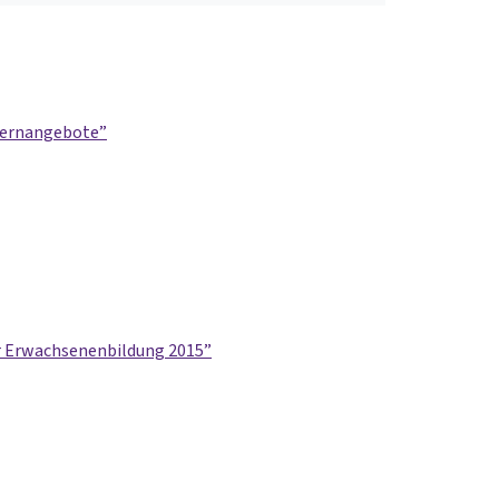
 Lernangebote
für Erwachsenenbildung 2015