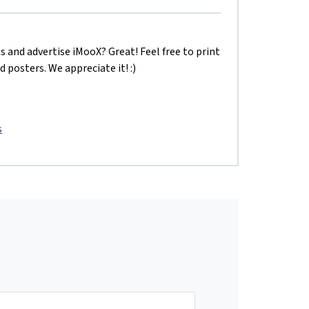
s and advertise iMooX? Great! Feel free to print
d posters. We appreciate it! :)
s