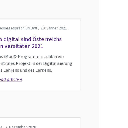
ressegespräch BMBWF,
20. Jänner 2021
o digital sind Österreichs
niversitäten 2021
as iMooX-Programm ist dabei ein
ntrales Projekt in der Digitalisierung
s Lehrens und des Lernens.
ad article →
PA,
7. Dezember 2020