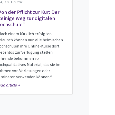
PA,
10. Juni 2021
Von der Pflicht zur Kür: Der
teinige Weg zur digitalen
ochschule“
Nach einem kürzlich erfolgten
elaunch können nun alle heimischen
ochschulen ihre Online-Kurse dort
stenlos zur Verfügung stellen.
ehrende bekommen so
chqualitatives Material, das sie im
ahmen von Vorlesungen oder
eminaren verwenden können.“
ad article →