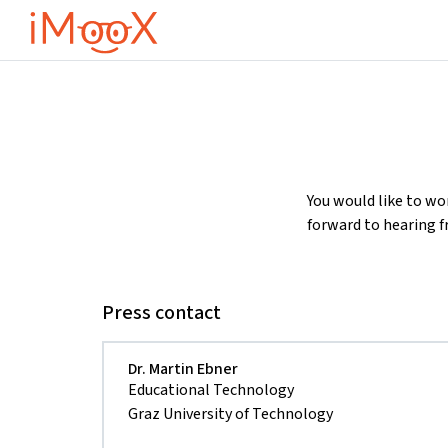
Skip to main content
You would like to wo
forward to hearing f
Press contact
Dr. Martin Ebner
Educational Technology
Graz University of Technology