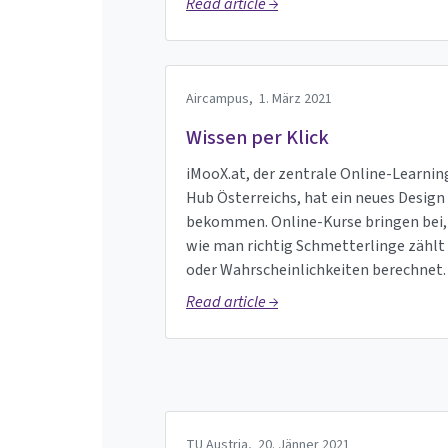
Read article →
Aircampus,
1. März 2021
Wissen per Klick
iMooX.at, der zentrale Online-Learnin
Hub Österreichs, hat ein neues Design
bekommen. Online-Kurse bringen bei,
wie man richtig Schmetterlinge zählt
oder Wahrscheinlichkeiten berechnet.
Read article →
TU Austria,
20. Jänner 2021