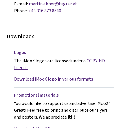
E-mail:
martin.ebner@tugraz.at
Phone:
+43 316 873 8540
Downloads
Logos
The iMooX logos are licensed under a
CC BY-ND
licence
.
Download iMooX logo in various formats
Promotional materials
You would like to support us and advertise iMooX?
Great! Feel free to print and distribute our flyers
and posters. We appreciate it! :)