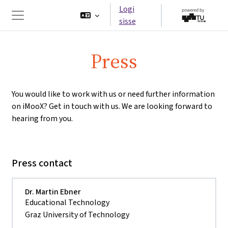
Jäta vahele peasisuni
Logi
sisse
Küljepaneel
Press
You would like to work with us or need further information
on iMooX? Get in touch with us. We are looking forward to
hearing from you.
Press contact
Dr. Martin Ebner
Educational Technology
Graz University of Technology