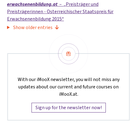
erwachsenenbildung.at
–
Preisträger und
Preisträgerinnen - Österreichischer Staatspreis für
Erwachsenenbildung 2015
Show older entries
Newsletter
With our iMooX newsletter, you will not miss any
updates about our current and future courses on
iMooX.at.
Sign up for the newsletter now!