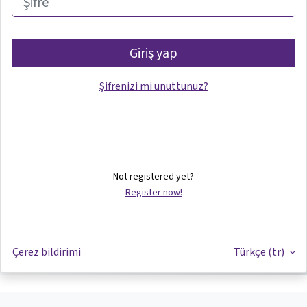
Giriş yap
Şifrenizi mi unuttunuz?
Not registered yet?
Register now!
Çerez bildirimi
Türkçe ‎(tr)‎