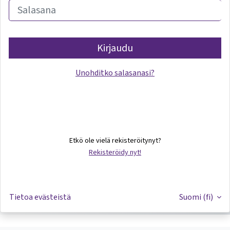
Kirjaudu
Unohditko salasanasi?
Etkö ole vielä rekisteröitynyt?
Rekisteröidy nyt!
Tietoa evästeistä
Suomi ‎(fi)‎