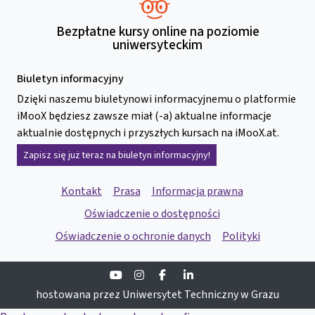
Bezpłatne kursy online na poziomie
uniwersyteckim
Biuletyn informacyjny
Dzięki naszemu biuletynowi informacyjnemu o platformie
iMooX będziesz zawsze miał (-a) aktualne informacje
aktualnie dostępnych i przyszłych kursach na iMooX.at.
Zapisz się już teraz na biuletyn informacyjny!
Kontakt
Prasa
Informacja prawna
Oświadczenie o dostępności
Oświadczenie o ochronie danych
Polityki
Youtube
Instagram
Facebook
Linkedin
hostowana przez Uniwersytet Techniczny w Grazu