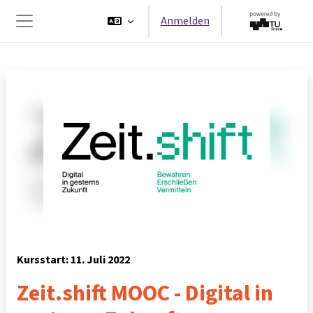
Zum Hauptinhalt
Anmelden
Website-Übersicht
Kursstart: 11. Juli 2022
Zeit.shift MOOC - Digital in