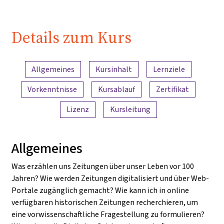
Details zum Kurs
Inhaltsübersicht
Allgemeines
Kursinhalt
Lernziele
Vorkenntnisse
Kursablauf
Zertifikat
Lizenz
Kursleitung
Allgemeines
Was erzählen uns Zeitungen über unser Leben vor 100
Jahren? Wie werden Zeitungen digitalisiert und über Web-
Portale zugänglich gemacht? Wie kann ich in online
verfügbaren historischen Zeitungen recherchieren, um
eine vorwissenschaftliche Fragestellung zu formulieren?