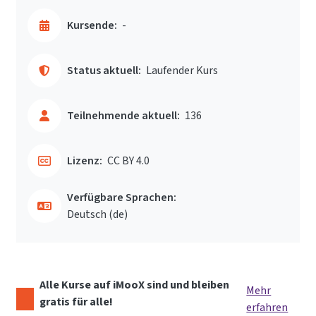
Kursende:
-
Status aktuell:
Laufender Kurs
Teilnehmende aktuell:
136
Lizenz:
CC BY 4.0
Verfügbare Sprachen:
Deutsch ‎(de)‎
Alle Kurse auf iMooX sind und bleiben
Mehr
gratis für alle!
erfahren