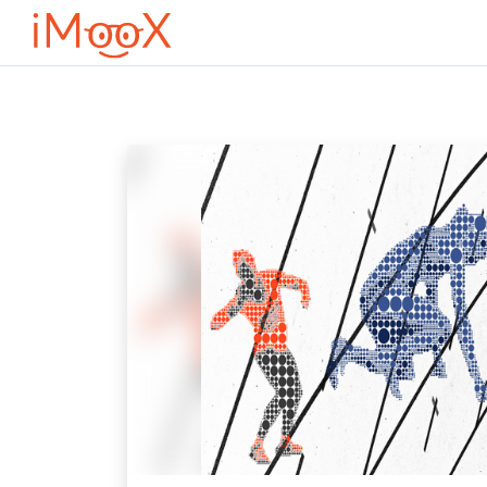
Перейти до головного вмісту