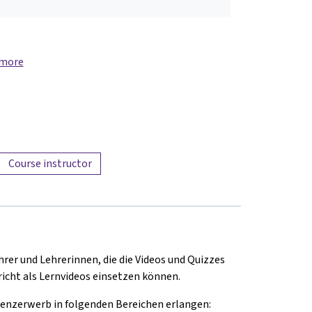
 more
Course instructor
rer und Lehrerinnen, die die Videos und Quizzes
icht als Lernvideos einsetzen können.
nzerwerb in folgenden Bereichen erlangen: