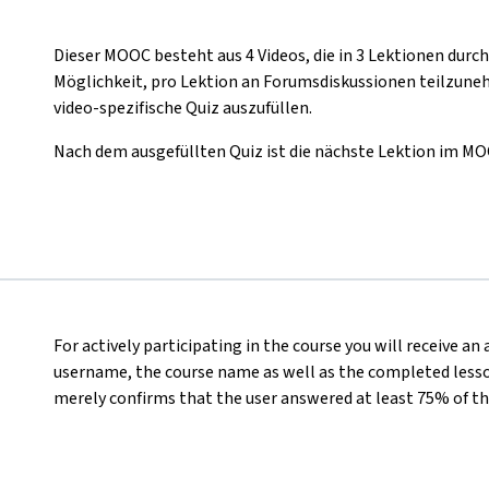
Dieser MOOC besteht aus 4 Videos, die in 3 Lektionen durc
Möglichkeit, pro Lektion an Forumsdiskussionen teilzuneh
video-spezifische Quiz auszufüllen.
Nach dem ausgefüllten Quiz ist die nächste Lektion im MO
For actively participating in the course you will receive an
username, the course name as well as the completed lesson
merely confirms that the user answered at least 75% of th