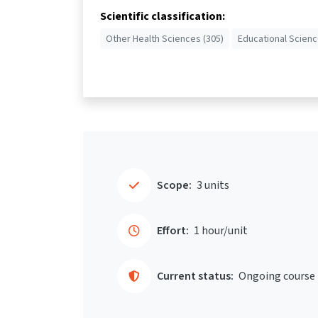
Scientific classification:
Other Health Sciences (305)
Educational Scienc
Scope:
3 units
Effort:
1 hour/unit
Current status:
Ongoing course