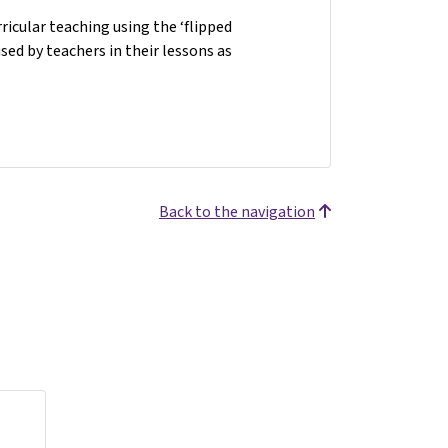
ricular teaching using the ‘flipped
ed by teachers in their lessons as
Back to the navigation