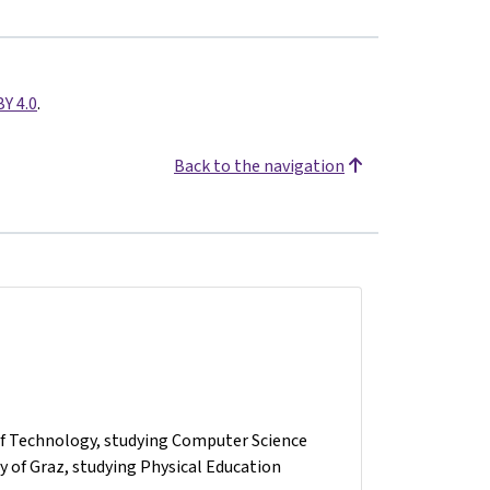
BY 4.0
.
Back to the navigation
 of Technology, studying Computer Science
 of Graz, studying Physical Education