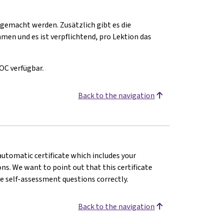
hgemacht werden. Zusätzlich gibt es die
men und es ist verpflichtend, pro Lektion das
OC verfügbar.
Back to the navigation
 automatic certificate which includes your
s. We want to point out that this certificate
e self-assessment questions correctly.
Back to the navigation