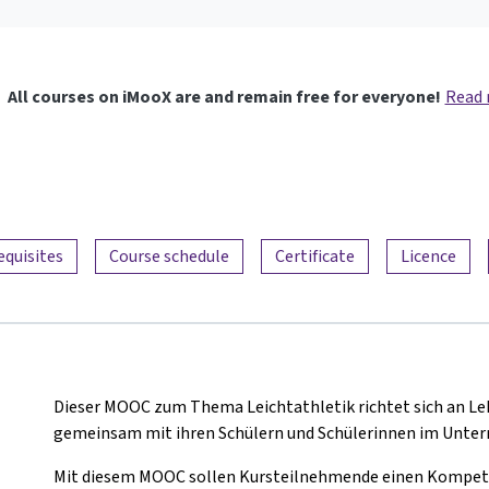
All courses on iMooX are and remain free for everyone!
Read
equisites
Course schedule
Certificate
Licence
Dieser MOOC zum Thema Leichtathletik richtet sich an Leh
gemeinsam mit ihren Schülern und Schülerinnen im Unterr
Mit diesem MOOC sollen Kursteilnehmende einen Kompete