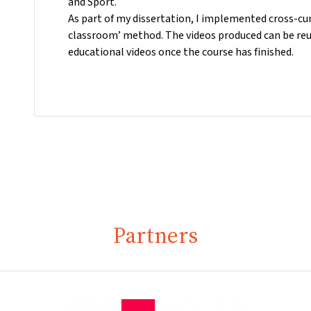
and Sport.
As part of my dissertation, I implemented cross-cur
classroom’ method. The videos produced can be reus
educational videos once the course has finished.
Partners