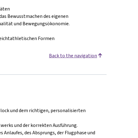
täten
d das Bewusstmachen des eigenen
ualität und Bewegungsökonomie.
 leichtathletischen Formen
Back to the navigation
ck und dem richtigen, personalisierten
lwerks und der korrekten Ausführung.
s Anlaufes, des Absprungs, der Flugphase und