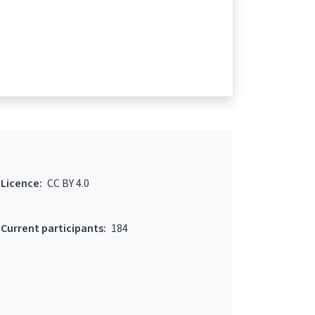
Licence:
CC BY 4.0
Current participants:
184