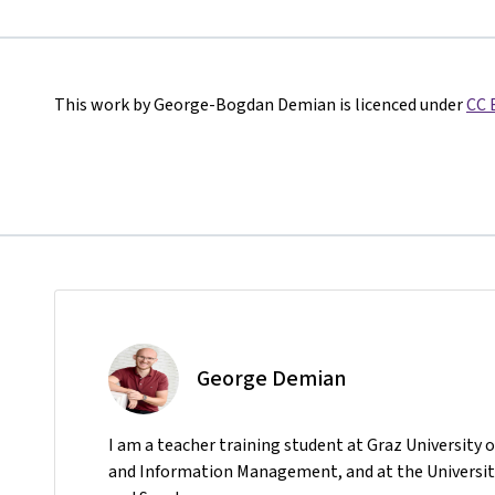
This work by George-Bogdan Demian is licenced under
CC 
George Demian
I am a teacher training student at Graz University
and Information Management, and at the University