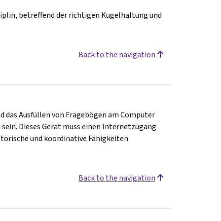
plin, betreffend der richtigen Kugelhaltung und
Back to the navigation
und das Ausfüllen von Fragebögen am Computer
sein. Dieses Gerät muss einen Internetzugang
otorische und koordinative Fähigkeiten
Back to the navigation