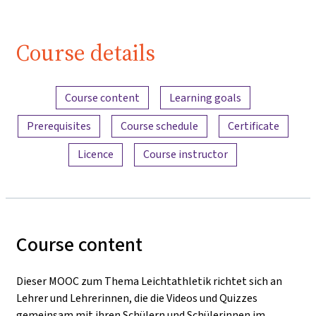
Course details
Content overview
Course content
Learning goals
Prerequisites
Course schedule
Certificate
Licence
Course instructor
Course content
Dieser MOOC zum Thema Leichtathletik richtet sich an
Lehrer und Lehrerinnen, die die Videos und Quizzes
gemeinsam mit ihren Schülern und Schülerinnen im