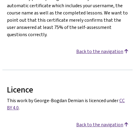
automatic certificate which includes your username, the
course name as well as the completed lessons. We want to
point out that this certificate merely confirms that the
user answered at least 75% of the self-assessment
questions correctly.
Back to the navigation
Licence
This work by George-Bogdan Demian is licenced under
CC
BY 4.0
.
Back to the navigation