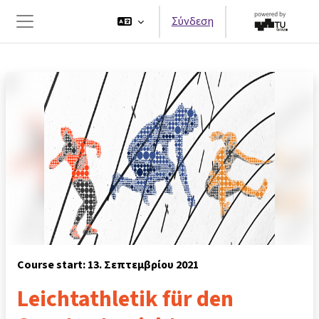
Μετάβαση στο κεντρικό περιεχόμενο
Σύνδεση
Πλευρικός πίνακας
Course start: 13. Σεπτεμβρίου 2021
Leichtathletik für den