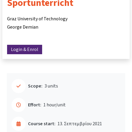
Sportunterricht
Graz University of Technology
George Demian
Login & Enrol
Scope:
3 units
Effort:
1 hour/unit
Course start:
13. Σεπτεμβρίου 2021