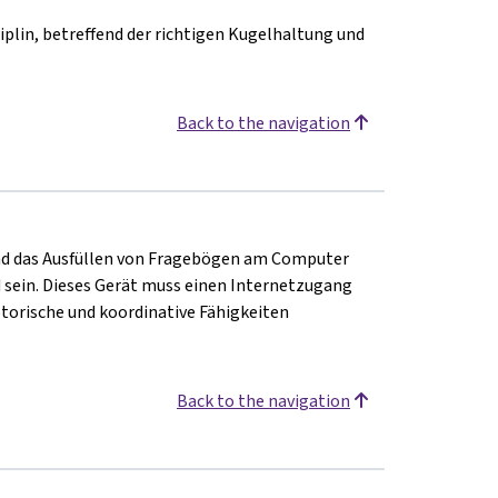
plin, betreffend der richtigen Kugelhaltung und
Back to the navigation
und das Ausfüllen von Fragebögen am Computer
sein. Dieses Gerät muss einen Internetzugang
otorische und koordinative Fähigkeiten
Back to the navigation