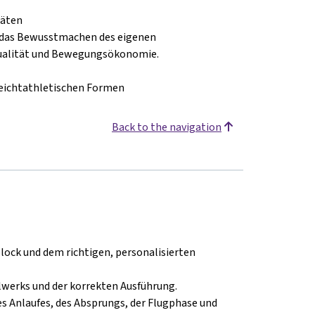
täten
d das Bewusstmachen des eigenen
ualität und Bewegungsökonomie.
 leichtathletischen Formen
Back to the navigation
ck und dem richtigen, personalisierten
lwerks und der korrekten Ausführung.
s Anlaufes, des Absprungs, der Flugphase und