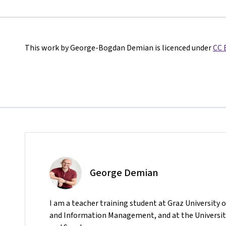
This work by George-Bogdan Demian is licenced under
CC 
George Demian
I am a teacher training student at Graz University
and Information Management, and at the University