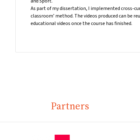
and Sport.
As part of my dissertation, I implemented cross-cur
classroom’ method. The videos produced can be reus
educational videos once the course has finished.
Partners