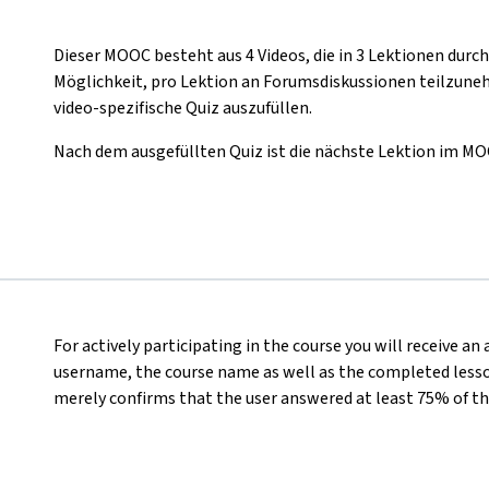
Dieser MOOC besteht aus 4 Videos, die in 3 Lektionen durc
Möglichkeit, pro Lektion an Forumsdiskussionen teilzuneh
video-spezifische Quiz auszufüllen.
Nach dem ausgefüllten Quiz ist die nächste Lektion im MO
For actively participating in the course you will receive an
username, the course name as well as the completed lesson
merely confirms that the user answered at least 75% of th