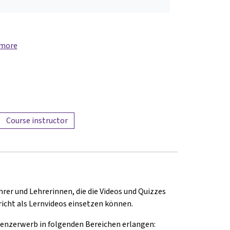
 more
Course instructor
rer und Lehrerinnen, die die Videos und Quizzes
icht als Lernvideos einsetzen können.
nzerwerb in folgenden Bereichen erlangen: