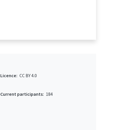
Licence:
CC BY 4.0
Current participants:
184