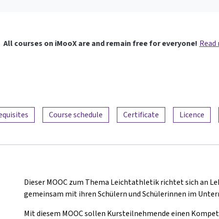
All courses on iMooX are and remain free for everyone!
Read
equisites
Course schedule
Certificate
Licence
Dieser MOOC zum Thema Leichtathletik richtet sich an Leh
gemeinsam mit ihren Schülern und Schülerinnen im Unterr
Mit diesem MOOC sollen Kursteilnehmende einen Kompete