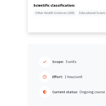
Scientific classification:
Other Health Sciences (305)
Educational Scienc
Scope:
3 units
Effort:
1 hour/unit
Current status:
Ongoing course