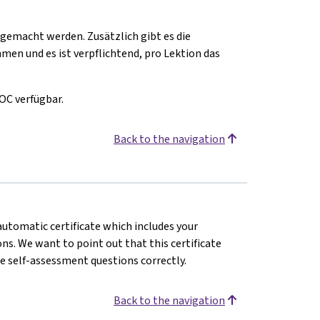
hgemacht werden. Zusätzlich gibt es die
men und es ist verpflichtend, pro Lektion das
OC verfügbar.
Back to the navigation
 automatic certificate which includes your
s. We want to point out that this certificate
e self-assessment questions correctly.
Back to the navigation