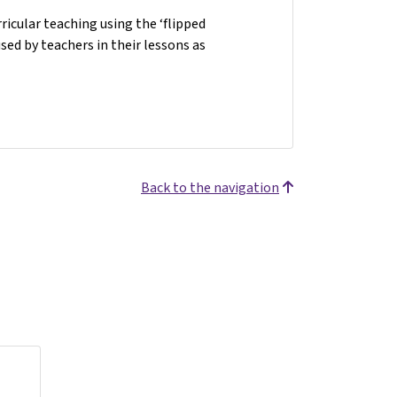
ricular teaching using the ‘flipped
ed by teachers in their lessons as
Back to the navigation