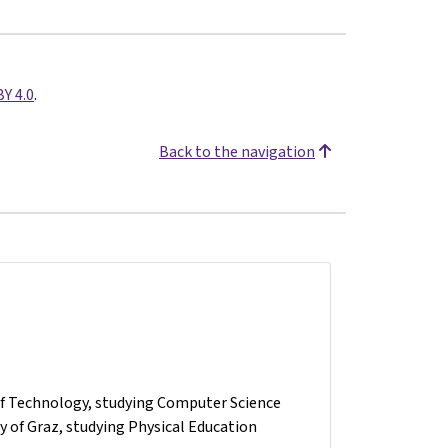
BY 4.0
.
Back to the navigation
 of Technology, studying Computer Science
 of Graz, studying Physical Education