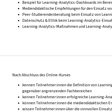
Beispiel für Learning-Analytics-Dashboards im Be
Mediendidaktische Empfehlungen für den Einsatz von
Peer-Studierendenberatung beim Einsatz von Learni
Datenschutz & Ethik beim Learning-Analytics-Einsa
Learning-Analytics-Maßnahmen und Learning-Analy
Nach Abschluss des Online-Kurses
kennen Teilnehmer:innen die Definition von Learnin
gegenüber angrenzenden Fachbereichen
kennen Teilnehmer:innen erfolgreiche Learning-Ana
können Teilnehmer:innen die mediendidaktischen 
wissen Teilnehmer:innen über die sinnvollen Einsat