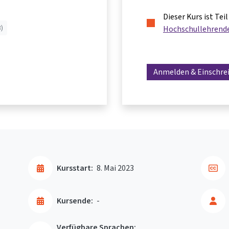
Dieser Kurs ist Te
)
Hochschullehrend
Anmelden & Einschre
Kursstart:
8. Mai 2023
Kursende:
-
Verfügbare Sprachen: