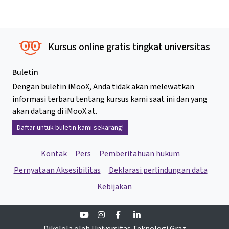
Kursus online gratis tingkat universitas
Buletin
Dengan buletin iMooX, Anda tidak akan melewatkan
informasi terbaru tentang kursus kami saat ini dan yang
akan datang di iMooX.at.
Daftar untuk buletin kami sekarang!
Kontak
Pers
Pemberitahuan hukum
Pernyataan Aksesibilitas
Deklarasi perlindungan data
Kebijakan
Youtube
Instagram
Facebook
Linkedin
Dikelola oleh Universitas Teknologi Graz