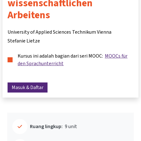
wissenschaftlichen
Arbeitens
University of Applied Sciences Technikum Vienna
Stefanie Lietze
Kursus ini adalah bagian dari seri MOOC:
MOOCs für
den Sprachunterricht
Masuk & Daftar
Ruang lingkup:
9 unit