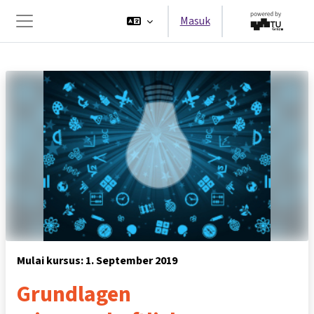
Lewati ke konten utama
Masuk
Panel samping
Mulai kursus: 1. September 2019
Grundlagen