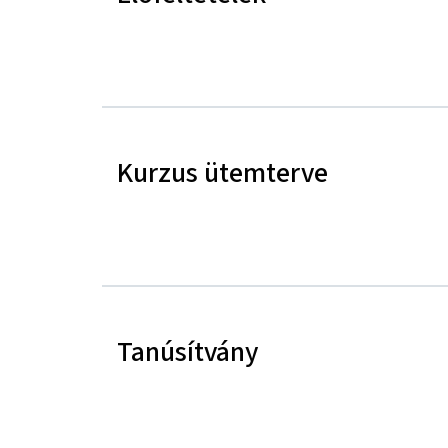
Kurzus ütemterve
Tanúsítvány