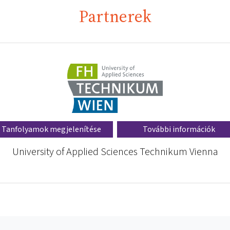
Partnerek
Tanfolyamok megjelenítése
További információk
University of Applied Sciences Technikum Vienna