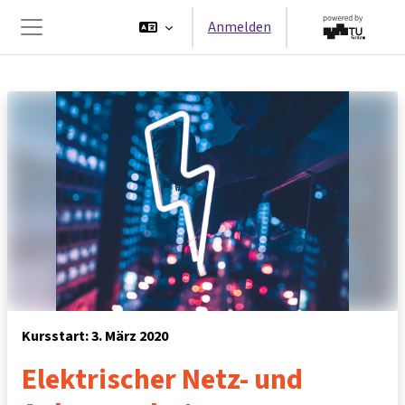
Zum Hauptinhalt
Anmelden
Website-Übersicht
Kursstart: 3. März 2020
Elektrischer Netz- und