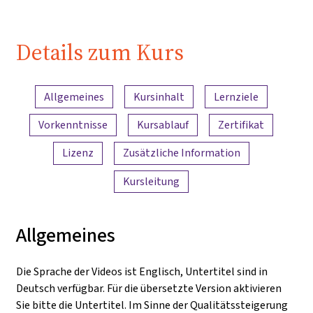
Details zum Kurs
Inhaltsübersicht
Allgemeines
Kursinhalt
Lernziele
Vorkenntnisse
Kursablauf
Zertifikat
Lizenz
Zusätzliche Information
Kursleitung
Allgemeines
Die Sprache der Videos ist Englisch, Untertitel sind in
Deutsch verfügbar. Für die übersetzte Version aktivieren
Sie bitte die Untertitel. Im Sinne der Qualitätssteigerung