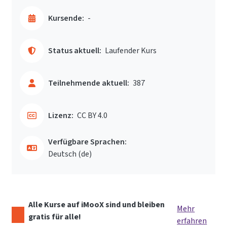
Kursende:
-
Status aktuell:
Laufender Kurs
Teilnehmende aktuell:
387
Lizenz:
CC BY 4.0
Verfügbare Sprachen:
Deutsch ‎(de)‎
Alle Kurse auf iMooX sind und bleiben
Mehr
gratis für alle!
erfahren