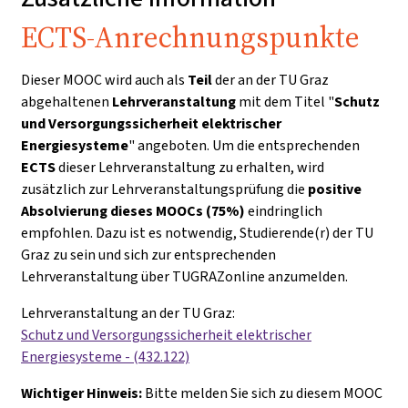
ECTS-Anrechnungspunkte
Dieser MOOC wird auch als
Teil
der an der TU Graz
abgehaltenen
Lehrveranstaltung
mit dem Titel "
Schutz
und Versorgungssicherheit elektrischer
Energiesysteme
" angeboten. Um die entsprechenden
ECTS
dieser Lehrveranstaltung zu erhalten, wird
zusätzlich zur Lehrveranstaltungsprüfung die
positive
Absolvierung dieses MOOCs (75%)
eindringlich
empfohlen. Dazu ist es notwendig, Studierende(r) der TU
Graz zu sein und sich zur entsprechenden
Lehrveranstaltung über TUGRAZonline anzumelden.
Lehrveranstaltung an der TU Graz:
Schutz und Versorgungssicherheit elektrischer
Energiesysteme - (432.122)
Wichtiger Hinweis:
Bitte melden Sie sich zu diesem MOOC