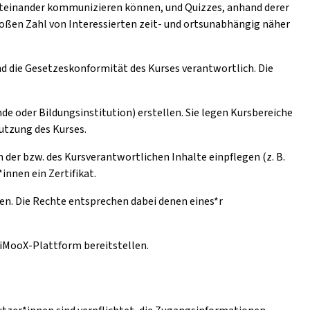
iteinander kommunizieren können, und Quizzes, anhand derer
oßen Zahl von Interessierten zeit- und ortsunabhängig näher
und die Gesetzeskonformität des Kurses verantwortlich. Die
de oder Bildungsinstitution) erstellen. Sie legen Kursbereiche
Nutzung des Kurses.
der bzw. des Kursverantwortlichen Inhalte einpflegen (z. B.
innen ein Zertifikat.
en. Die Rechte entsprechen dabei denen eines*r
e iMooX-Plattform bereitstellen.