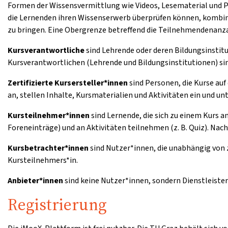
Formen der Wissensvermittlung wie Videos, Lesematerial und 
die Lernenden ihren Wissenserwerb überprüfen können, kombini
zu bringen. Eine Obergrenze betreffend die Teilnehmendenanzah
Kursverantwortliche
sind Lehrende oder deren Bildungsinstitu
Kursverantwortlichen (Lehrende und Bildungsinstitutionen) sin
Zertifizierte Kursersteller*innen
sind Personen, die Kurse auf
an, stellen Inhalte, Kursmaterialien und Aktivitäten ein und u
Kursteilnehmer*innen
sind Lernende, die sich zu einem Kurs 
Foreneinträge) und an Aktivitäten teilnehmen (z. B. Quiz). Nac
Kursbetrachter*innen
sind Nutzer*innen, die unabhängig von 
Kursteilnehmers*in.
Anbieter*innen
sind keine Nutzer*innen, sondern Dienstleister
Registrierung