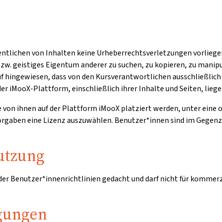
entlichen von Inhalten keine Urheberrechtsverletzungen vorliegen
zw. geistiges Eigentum anderer zu suchen, zu kopieren, zu manipu
auf hingewiesen, dass von den Kursverantwortlichen ausschließli
er iMooX-Plattform, einschließlich ihrer Inhalte und Seiten, lieg
ie von ihnen auf der Plattform iMooX platziert werden, unter eine
 Vorgaben eine Lizenz auszuwählen. Benutzer*innen sind im Gegen
utzung
 der Benutzer*innenrichtlinien gedacht und darf nicht für kommer
gungen