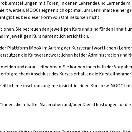
Problemstellungen mit Foren, in denen Lehrende und Lernende m
ert werden. MOOCs eignen sich optimal, um Lerninhalte einer gr
l gibt es bei dieser Form von Onlinekursen nicht.
tionen. Sie betreuen den jeweiligen Kurs und sind für den Inhalt 
d im jeweiligen Kurs namentlich ersichtlich.
 der Plattform iMooX im Auftrag der Kursverantwortlichen (Lehren
nterstützen die Kursverantwortlichen bei der Administration und 
anmelden und daran teilnehmen. Sie können innerhalb der Vorgaben 
h erfolgreichem Abschluss des Kurses erhalten die Kursteilnehmer*
zeitlichen Einschränkungen Einsicht in einen Kurs bzw. MOOC hab
*innen, die Inhalte, Materialien und/oder Dienstleistungen für di