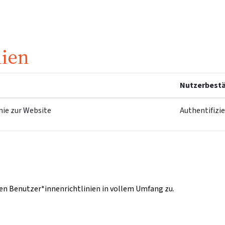
nien
Nutzerbestä
nie zur Website
Authentifizi
n Benutzer*innenrichtlinien in vollem Umfang zu.