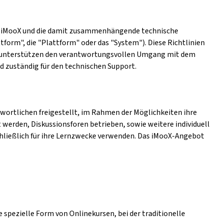
form iMooX und die damit zusammenhängende technische
tform", die "Plattform" oder das "System"). Diese Richtlinien
en unterstützen den verantwortungsvollen Umgang mit dem
nd zuständig für den technischen Support.
wortlichen freigestellt, im Rahmen der Möglichkeiten ihre
 werden, Diskussionsforen betrieben, sowie weitere individuell
hließlich für ihre Lernzwecke verwenden. Das iMooX-Angebot
 spezielle Form von Onlinekursen, bei der traditionelle