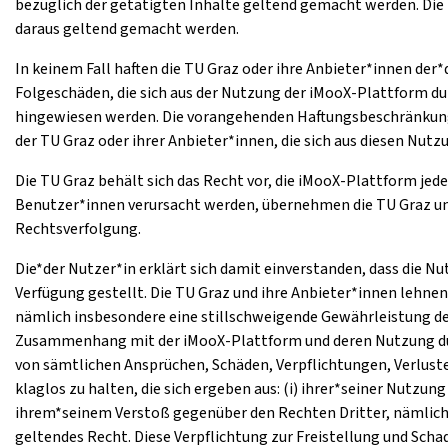
bezüglich der getätigten Inhalte geltend gemacht werden. Die 
daraus geltend gemacht werden.
In keinem Fall haften die TU Graz oder ihre Anbieter*innen der
Folgeschäden, die sich aus der Nutzung der iMooX-Plattform du
hingewiesen werden. Die vorangehenden Haftungsbeschränkunge
der TU Graz oder ihrer Anbieter*innen, die sich aus diesen Nu
Die TU Graz behält sich das Recht vor, die iMooX-Plattform jed
Benutzer*innen verursacht werden, übernehmen die TU Graz und i
Rechtsverfolgung.
Die*der Nutzer*in erklärt sich damit einverstanden, dass die N
Verfügung gestellt. Die TU Graz und ihre Anbieter*innen lehne
nämlich insbesondere eine stillschweigende Gewährleistung de
Zusammenhang mit der iMooX-Plattform und deren Nutzung durch
von sämtlichen Ansprüchen, Schäden, Verpflichtungen, Verlust
klaglos zu halten, die sich ergeben aus: (i) ihrer*seiner Nutz
ihrem*seinem Verstoß gegenüber den Rechten Dritter, nämlich
geltendes Recht. Diese Verpflichtung zur Freistellung und Sc