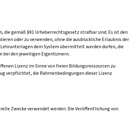
, die gemäß §91 Urheberrechtsgesetz strafbar sind. Es ist den
lieren oder zu verwenden, ohne die ausdrückliche Erlaubnis der
ch Lehrunterlagen dem System übermittelt werden dürfen, die
en bei den jeweiligen Eigentümern.
 offenen Lizenz im Sinne von freien Bildungsressourcen zu
zug verpflichtet, die Rahmenbedingungen dieser Lizenz
zielle Zwecke verwendet werden. Die Veröffentlichung von