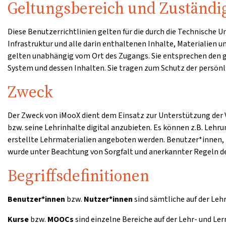
Geltungsbereich und Zuständi
Diese Benutzerrichtlinien gelten für die durch die Technische
Infrastruktur und alle darin enthaltenen Inhalte, Materialien 
gelten unabhängig vom Ort des Zugangs. Sie entsprechen den
System und dessen Inhalten. Sie tragen zum Schutz der persönli
Zweck
Der Zweck von iMooX dient dem Einsatz zur Unterstützung der V
bzw. seine Lehrinhalte digital anzubieten. Es können z.B. Lehr
erstellte Lehrmaterialien angeboten werden. Benutzer*innen, 
wurde unter Beachtung von Sorgfalt und anerkannter Regeln de
Begriffsdefinitionen
Benutzer*innen
bzw.
Nutzer*innen
sind sämtliche auf der Leh
Kurse
bzw.
MOOCs
sind einzelne Bereiche auf der Lehr- und Le