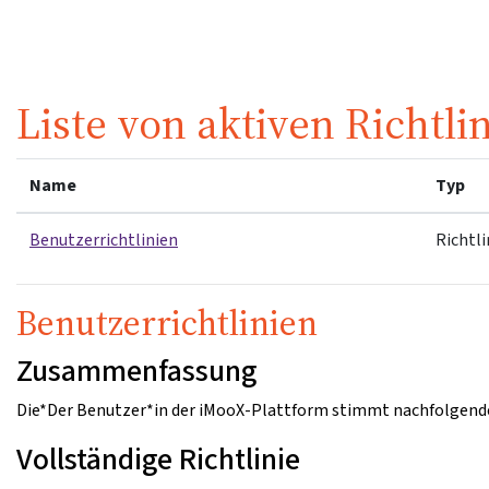
Zum Hauptinhalt
Liste von aktiven Richtli
Name
Typ
Benutzerrichtlinien
Richtli
Benutzerrichtlinien
Zusammenfassung
Die*Der Benutzer*in der iMooX-Plattform stimmt nachfolgende
Vollständige Richtlinie