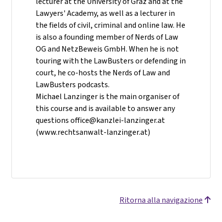
lecturer at the University of Graz and at the
Lawyers' Academy, as well as a lecturer in
the fields of civil, criminal and online law. He
is also a founding member of Nerds of Law
OG and NetzBeweis GmbH. When he is not
touring with the LawBusters or defending in
court, he co-hosts the Nerds of Law and
LawBusters podcasts.
Michael Lanzinger is the main organiser of
this course and is available to answer any
questions office@kanzlei-lanzinger.at
(www.rechtsanwalt-lanzinger.at)
Ritorna alla navigazione