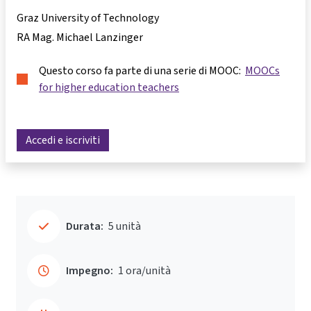
Graz University of Technology
RA Mag. Michael Lanzinger
Questo corso fa parte di una serie di MOOC:
MOOCs
for higher education teachers
Accedi e iscriviti
Durata:
5 unità
Impegno:
1 ora/unità