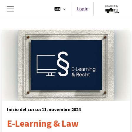
Vai al contenuto principale
Login
Pannello laterale
Inizio del corso: 11. novembre 2024
E-Learning & Law