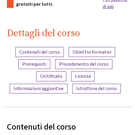
gratuiti per tutti.
di più
Dettagli del corso
Panoramica dei contenuti
Contenuti del corso
Obiettivi formativi
Prerequisiti
Procedimento del corso
Certificato
Licenza
Informazioni aggiuntive
Istruttore del corso
Contenuti del corso