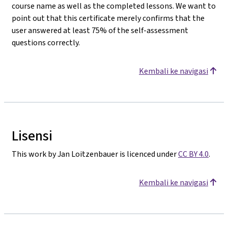
course name as well as the completed lessons. We want to
point out that this certificate merely confirms that the
user answered at least 75% of the self-assessment
questions correctly.
Kembali ke navigasi
Lisensi
This work by Jan Loitzenbauer is licenced under
CC BY 4.0
.
Kembali ke navigasi