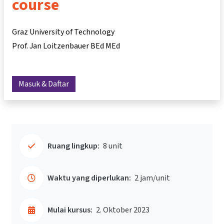
course
Graz University of Technology
Prof. Jan Loitzenbauer BEd MEd
Masuk & Daftar
Ruang lingkup:
8 unit
Waktu yang diperlukan:
2 jam/unit
Mulai kursus:
2. Oktober 2023