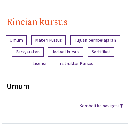
Rincian kursus
Ringkasan konten
Umum
Materi kursus
Tujuan pembelajaran
Persyaratan
Jadwal kursus
Sertifikat
Lisensi
Instruktur Kursus
Umum
Kembali ke navigasi