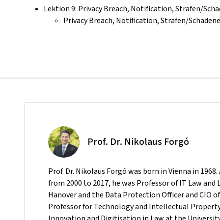
Lektion 9: Privacy Breach, Notification, Strafen/Sch
Privacy Breach, Notification, Strafen/Schaden
Prof. Dr. Nikolaus Forgó
Prof. Dr. Nikolaus Forgó was born in Vienna in 1968.
from 2000 to 2017, he was Professor of IT Law and L
Hanover and the Data Protection Officer and CIO of t
Professor for Technology and Intellectual Property 
Innovation and Digitisation in Law at the Universit