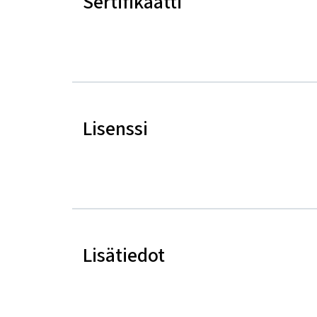
Sertifikaatti
Lisenssi
Lisätiedot