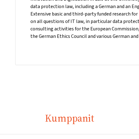
data protection law, including a German and an E
Extensive basic and third-party funded research fo
on all questions of IT law, in particular data prote
consulting activities for the European Commissio
the German Ethics Council and various German and 
Kumppanit