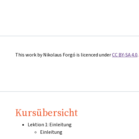
This work by Nikolaus Forgó is licenced under
CC BY-SA 4.0
.
Kursübersicht
Lektion 1: Einleitung
Einleitung