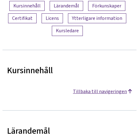
Innehållsöversikt
Kursinnehåll
Lärandemål
Förkunskaper
Certifikat
Licens
Ytterligare information
Kursledare
Kursinnehåll
Tillbaka till navigeringen
Lärandemål