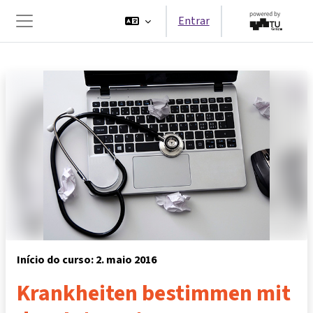
Ir para o conteúdo principal
Entrar
Painel lateral
Início do curso: 2. maio 2016
Krankheiten bestimmen mit