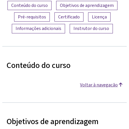
Visão geral do conteúdo
Conteúdo do curso
Objetivos de aprendizagem
Pré-requisitos
Certificado
Licença
Informações adicionais
Instrutor do curso
Conteúdo do curso
Voltar à navegação
Objetivos de aprendizagem