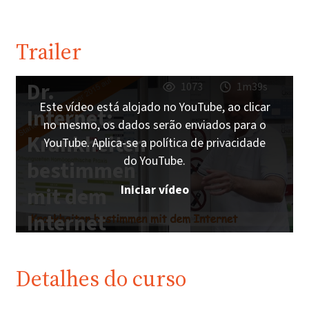
Trailer
Dr.
1073
1m39s
Este vídeo está alojado no YouTube, ao clicar
Internet:
no mesmo, os dados serão enviados para o
Krankheiten
YouTube. Aplica-se a política de privacidade
do YouTube.
bestimmen
Iniciar vídeo
mit dem
Internet
Detalhes do curso