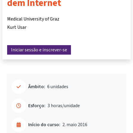
dem Internet
Medical University of Graz
Kurt Usar
Iniciar sessão e inscrever-se
Âmbito:
6 unidades
Esforço:
3 horas/unidade
Início do curso:
2. maio 2016