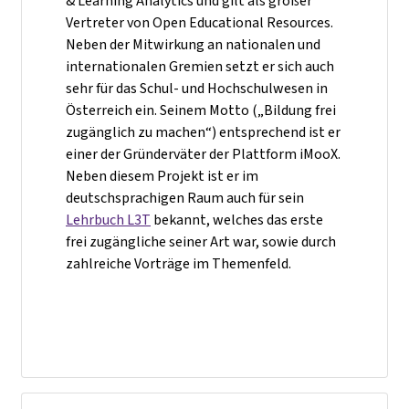
& Learning Analytics und gilt als großer
Vertreter von Open Educational Resources.
Neben der Mitwirkung an nationalen und
internationalen Gremien setzt er sich auch
sehr für das Schul- und Hochschulwesen in
Österreich ein. Seinem Motto („Bildung frei
zugänglich zu machen“) entsprechend ist er
einer der Gründerväter der Plattform iMooX.
Neben diesem Projekt ist er im
deutschsprachigen Raum auch für sein
Lehrbuch L3T
bekannt, welches das erste
frei zugängliche seiner Art war, sowie durch
zahlreiche Vorträge im Themenfeld.