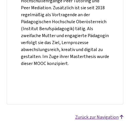
Hochschullehrgänge Peer Tutoring und
Peer Mediation. Zusätzlich ist sie seit 2018
regelmäßig als Vortragende an der
Pädagogischen Hochschule Oberösterreich
(Institut Berufspädagogik) tätig. Als
zweifache Mutter und engagierte Pädagogin
verfolgt sie das Ziel, Lernprozesse
abwechslungsreich, kreativ und digital zu
gestalten. Im Zuge ihrer Masterthesis wurde
dieser MOOC konzipiert.
Zurück zur Navigation