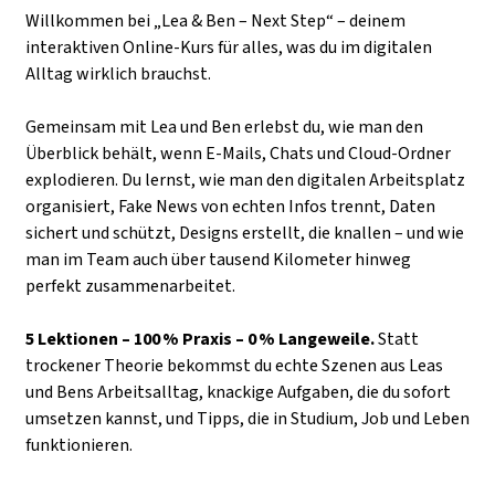
Willkommen bei „Lea & Ben – Next Step“ – deinem
interaktiven Online‑Kurs für alles, was du im digitalen
Alltag wirklich brauchst.
Gemeinsam mit Lea und Ben erlebst du, wie man den
Überblick behält, wenn E‑Mails, Chats und Cloud‑Ordner
explodieren. Du lernst, wie man den digitalen Arbeitsplatz
organisiert, Fake News von echten Infos trennt, Daten
sichert und schützt, Designs erstellt, die knallen – und wie
man im Team auch über tausend Kilometer hinweg
perfekt zusammenarbeitet.
5 Lektionen – 100 % Praxis – 0 % Langeweile.
Statt
trockener Theorie bekommst du echte Szenen aus Leas
und Bens Arbeitsalltag, knackige Aufgaben, die du sofort
umsetzen kannst, und Tipps, die in Studium, Job und Leben
funktionieren.