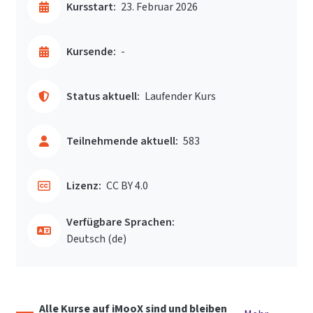
Kursstart:
23. Februar 2026
Kursende:
-
Status aktuell:
Laufender Kurs
Teilnehmende aktuell:
583
Lizenz:
CC BY 4.0
Verfügbare Sprachen:
Deutsch ‎(de)‎
Alle Kurse auf iMooX sind und bleiben