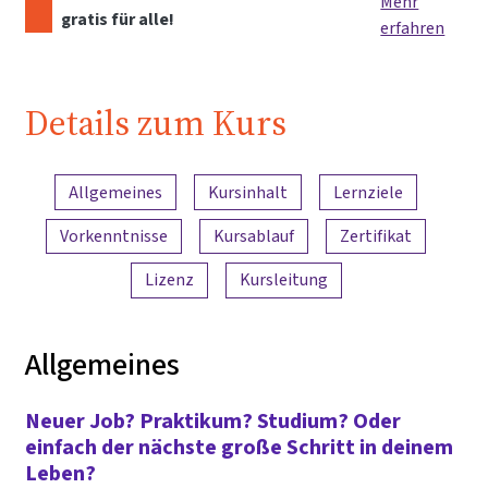
Mehr
gratis für alle!
erfahren
Details zum Kurs
Inhaltsübersicht
Allgemeines
Kursinhalt
Lernziele
Vorkenntnisse
Kursablauf
Zertifikat
Lizenz
Kursleitung
Allgemeines
Neuer Job? Praktikum? Studium? Oder
einfach der nächste große Schritt in deinem
Leben?