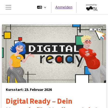
Zum Hauptinhalt
Anmelden
Website-Übersicht
Kursstart: 23. Februar 2026
Digital Ready – Dein