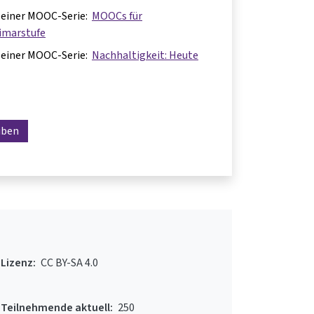
il einer MOOC-Serie:
MOOCs für
imarstufe
il einer MOOC-Serie:
Nachhaltigkeit: Heute
iben
Lizenz:
CC BY-SA 4.0
Teilnehmende aktuell:
250