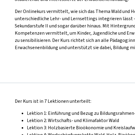
Der Onlinekurs vermittelt, wie sich das Thema Wald und Ho
unterschiedliche Lehr- und Lernsettings integrieren lässt
Sekundarstufe II und sogar darüber hinaus. Mit Hintergr
Kompetenzen vermittelt, um Kinder, Jugendliche und Erw
zu sensibilisieren. Der Kurs richtet sich an alle Pädagog:i
Erwachsenenbildung und unterstützt sie dabei, Bildung mi
Der Kurs ist in 7 Lektionen unterteilt:
Lektion 1: Einführung und Bezug zu Bildungsrahmen
Lektion 2: Wirtschafts- und Klimafaktor Wald
Lektion 3: Holzbasierte Bioökonomie und Kreislaufw
Lektion 4: Wertschöpfungskette Wald-Holz-Bioöko