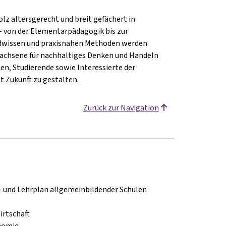
lz altersgerecht und breit gefächert in
 – von der Elementarpädagogik bis zur
undwissen und praxisnahen Methoden werden
achsene für nachhaltiges Denken und Handeln
nnen, Studierende sowie Interessierte der
t Zukunft zu gestalten.
Zurück zur Navigation
- und Lehrplan allgemeinbildender Schulen
irtschaft
nomie