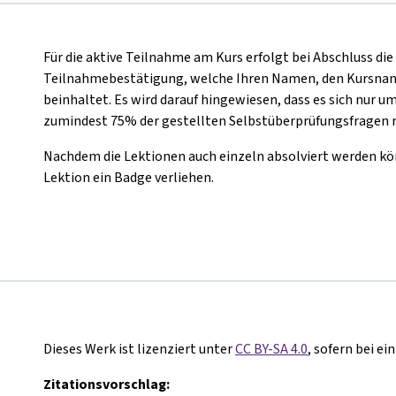
Für die aktive Teilnahme am Kurs erfolgt bei Abschluss di
Teilnahmebestätigung, welche Ihren Namen, den Kursnam
beinhaltet. Es wird darauf hingewiesen, dass es sich nur um
zumindest 75% der gestellten Selbstüberprüfungsfragen 
Nachdem die Lektionen auch einzeln absolviert werden kön
Lektion ein Badge verliehen.
Dieses Werk ist lizenziert unter
CC BY-SA 4.0
, sofern bei e
Zitationsvorschlag: