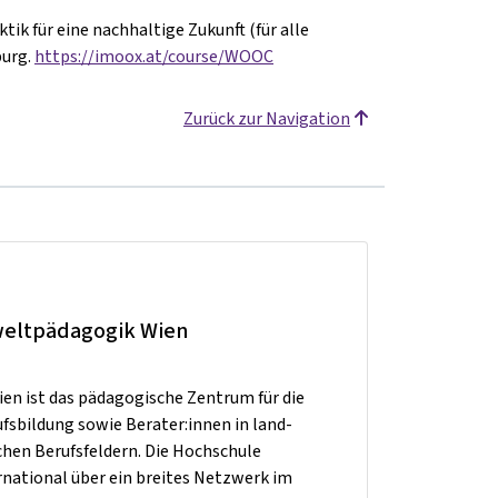
k für eine nachhaltige Zukunft (für alle
burg.
https://imoox.at/course/WOOC
Zurück zur Navigation
weltpädagogik Wien
en ist das pädagogische Zentrum für die
ufsbildung sowie Berater:innen in land-
schen
Berufsfeldern. Die Hochschule
rnational über ein breites Netzwerk im