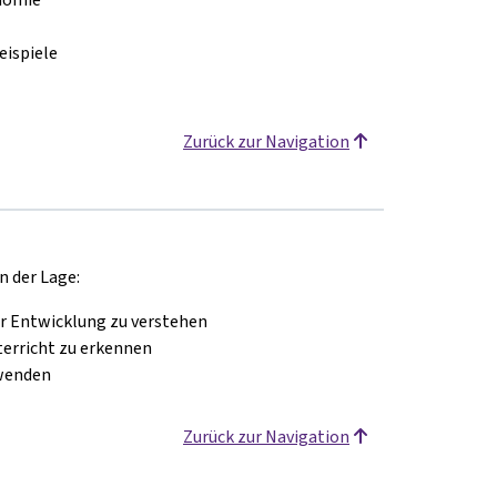
eispiele
Zurück zur Navigation
n der Lage:
r Entwicklung zu verstehen
terricht zu erkennen
uwenden
Zurück zur Navigation