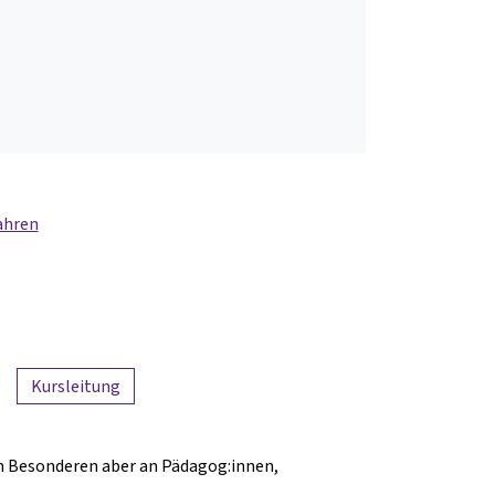
ahren
Kursleitung
 im Besonderen aber an Pädagog:innen,