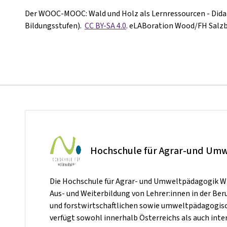
Der WOOC-MOOC: Wald und Holz als Lernressourcen - Didakti
Bildungsstufen).
CC BY-SA 4.0
.
eLABoration Wood/FH Salz
Hochschule für Agrar-und Um
Die Hochschule für Agrar- und Umweltpädagogik Wi
Aus- und Weiterbildung von
Lehrer:innen in der Ber
und forstwirtschaftlichen sowie umweltpädagogi
verfügt sowohl innerhalb Österreichs als auch inte