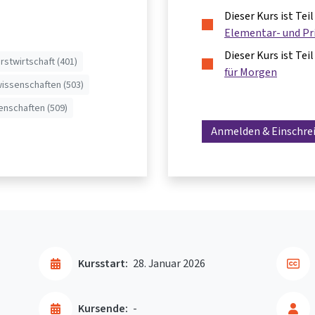
Dieser Kurs ist Te
Elementar- und Pr
Dieser Kurs ist Te
rstwirtschaft (401)
für Morgen
issenschaften (503)
enschaften (509)
Anmelden & Einschre
Kursstart:
28. Januar 2026
Kursende:
-