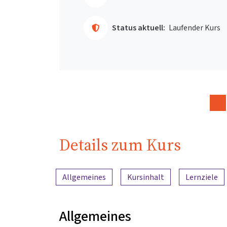
Status aktuell:
Laufender Kurs
Details zum Kurs
Inhaltsübersicht
Allgemeines
Kursinhalt
Lernziele
Allgemeines