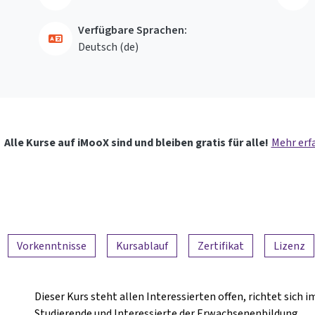
Verfügbare Sprachen:
Deutsch ‎(de)‎
Alle Kurse auf iMooX sind und bleiben gratis für alle!
Mehr erf
Vorkenntnisse
Kursablauf
Zertifikat
Lizenz
Dieser Kurs steht allen Interessierten offen, richtet sich
Studierende und Interessierte der Erwachsenenbildung.