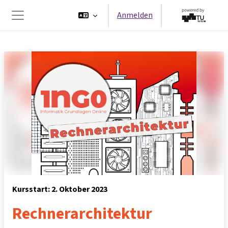
Zum Hauptinhalt
Anmelden
Website-Übersicht
Kursstart: 2. Oktober 2023
Rechnerarchitektur