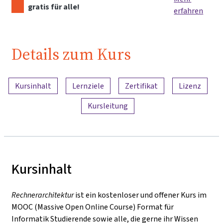
gratis für alle!
erfahren
Details zum Kurs
Inhaltsübersicht
Kursinhalt
Lernziele
Zertifikat
Lizenz
Kursleitung
Kursinhalt
Rechnerarchitektur
ist ein kostenloser und offener Kurs im
MOOC (Massive Open Online Course) Format für
Informatik Studierende sowie alle, die gerne ihr Wissen