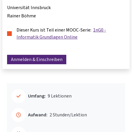
Universität Innsbruck
Rainer Böhme
Dieser Kurs ist Teil einer MOOC-Serie:
1nG0 -
Informatik Grundlagen Online
Anmelden & Einschreiben
Umfang:
9 Lektionen
Aufwand:
2 Stunden/Lektion