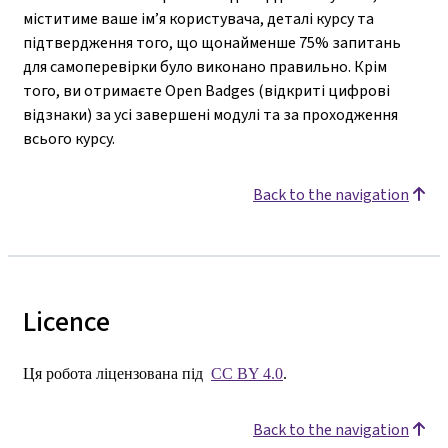
міститиме ваше ім’я користувача, деталі курсу та
підтвердження того, що щонайменше 75% запитань
для самоперевірки було виконано правильно. Крім
того, ви отримаєте Open Badges (відкриті цифрові
відзнаки) за усі завершені модулі та за проходження
всього курсу.
Back to the navigation
Licence
Ця робота ліцензована під
CC BY 4.0
.
Back to the navigation