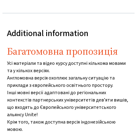
Additional information
Багатомовна пропозиція
Усі матеріали та відео курсу доступні кількома мовами
та у кількох версіях.
Англомовна версія охоплює загальну ситуацію та
приклади з європейського освітнього простору.
Інші мовні версії адаптовані до регіональних
контекстів партнерських університетів дев’яти вишів,
що входять до Європейського університетського
альянсу Unite!
Крім того, також доступна версія індонезійською
мовою.