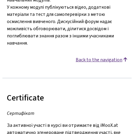
У кожному модулі публікуються відео, додаткові
матеріали та тест для самоперевірки з метою
осмислення вивченого. Дискусійний форум надає
можливість обговорювати, ділитися досвідом і
поглиблювати знання разом з іншими учасниками
навчання.
Back to the navigation
Certificate
Сертифікат
За активної участі в курсі ви отримаєте від iMooX.at
автоматично згенероване підтвердження участі, яке