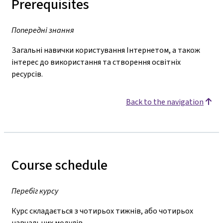
Prerequisites
Попередні знання
Загальні навички користування Інтернетом, а також
інтерес до використання та створення освітніх
ресурсів.
Back to the navigation
Course schedule
Перебіг курсу
Курс складається з чотирьох тижнів, або чотирьох
навчальних модулів.