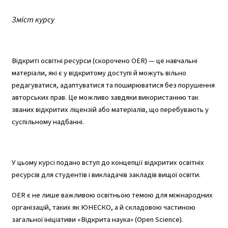
Зміст курсу
Відкриті освітні ресурси (скорочено OER) — це навчальні
матеріали, які є у відкритому доступі й можуть вільно
редагуватися, адаптуватися та поширюватися без порушення
авторських прав. Це можливо завдяки використанню так
званих відкритих ліцензій або матеріалів, що перебувають у
суспільному надбанні.
У цьому курсі подано вступ до концепції відкритих освітніх
ресурсів для студентів і викладачів закладів вищої освіти.
OER є не лише важливою освітньою темою для міжнародних
організацій, таких як ЮНЕСКО, а й складовою частиною
загальної ініціативи «Відкрита наука» (Open Science).