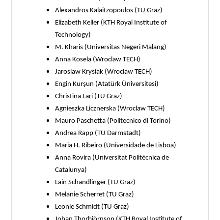
Alexandros Kalaitzopoulos (TU Graz)
Elizabeth Keller (KTH Royal Institute of
Technology)
M. Kharis (Universitas Negeri Malang)
Anna Kosela (Wroclaw TECH)
Jaroslaw Krysiak (Wroclaw TECH)
Engin Kurşun (Atatürk Üniversitesi)
Christina Lari (TU Graz)
Agnieszka Licznerska (Wroclaw TECH)
Mauro Paschetta (Politecnico di Torino)
Andrea Rapp (TU Darmstadt)
Maria H. Ribeiro (Universidade de Lisboa)
Anna Rovira (Universitat Politècnica de
Catalunya)
Lain Schändlinger (TU Graz)
Melanie Scherret (TU Graz)
Leonie Schmidt (TU Graz)
Johan Thorbiörnson (KTH Royal Institute of