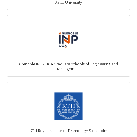
Aalto University
Grenoble INP - UGA Graduate schools of Engineering and
Management
KTH Royal Institute of Technology Stockholm