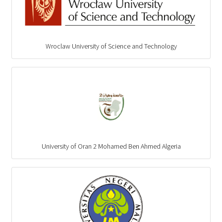
Wroclaw University of Science and Technology
University of Oran 2 Mohamed Ben Ahmed Algeria