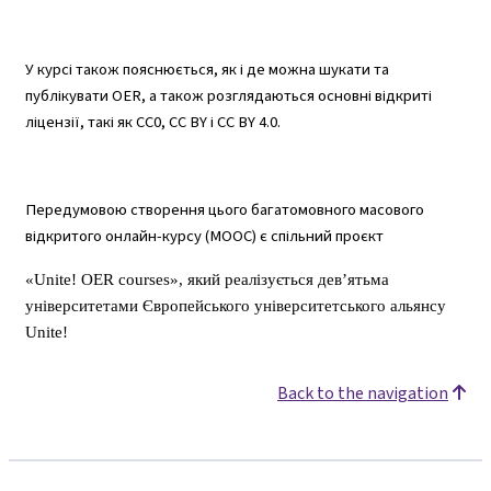
У курсі також пояснюється, як і де можна шукати та
публікувати OER, а також розглядаються основні відкриті
ліцензії, такі як CC0, CC BY і CC BY 4.0.
Передумовою створення цього багатомовного масового
відкритого онлайн-курсу (MOOC) є спільний проєкт
«Unite! OER courses», який реалізується дев’ятьма
університетами Європейського університетського альянсу
Unite!
Back to the navigation