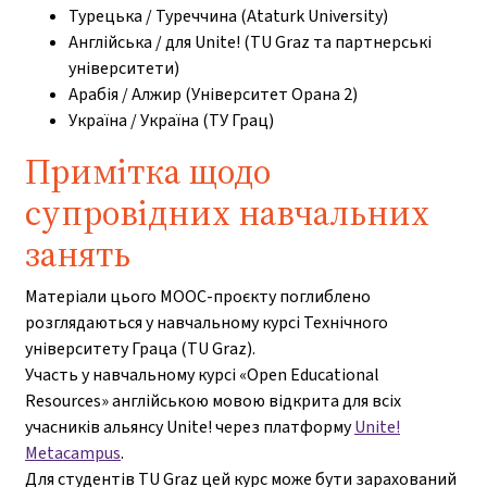
Турецька / Туреччина (Ataturk University)
Англійська / для Unite! (TU Graz та партнерські
університети)
Арабія / Алжир (Університет Орана 2)
Україна / Україна (ТУ Грац)
Примітка щодо
супровідних навчальних
занять
Матеріали цього MOOC-проєкту поглиблено
розглядаються у навчальному курсі Технічного
університету Граца (TU Graz).
Участь у навчальному курсі «Open Educational
Resources» англійською мовою відкрита для всіх
учасників альянсу Unite! через платформу
Unite!
Metacampus
.
Для студентів TU Graz цей курс може бути зарахований