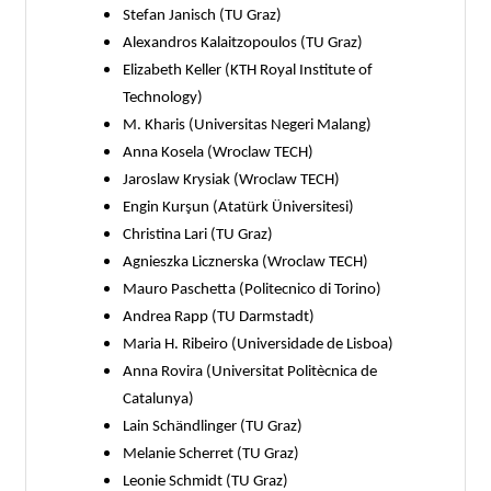
Stefan Janisch (TU Graz)
Alexandros Kalaitzopoulos (TU Graz)
Elizabeth Keller (KTH Royal Institute of
Technology)
M. Kharis (Universitas Negeri Malang)
Anna Kosela (Wroclaw TECH)
Jaroslaw Krysiak (Wroclaw TECH)
Engin Kurşun (Atatürk Üniversitesi)
Christina Lari (TU Graz)
Agnieszka Licznerska (Wroclaw TECH)
Mauro Paschetta (Politecnico di Torino)
Andrea Rapp (TU Darmstadt)
Maria H. Ribeiro (Universidade de Lisboa)
Anna Rovira (Universitat Politècnica de
Catalunya)
Lain Schändlinger (TU Graz)
Melanie Scherret (TU Graz)
Leonie Schmidt (TU Graz)