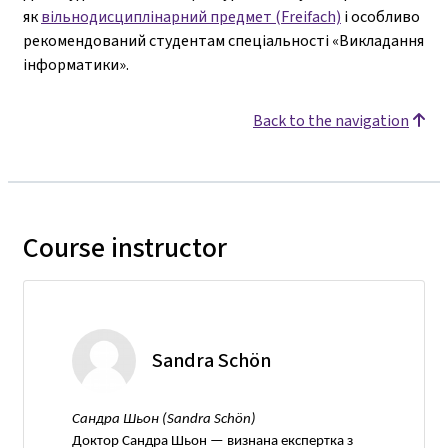
як
вільнодисциплінарний предмет (Freifach)
і особливо
рекомендований студентам спеціальності «Викладання
інформатики».
Back to the navigation
Course instructor
Sandra Schön
Сандра Шьон (Sandra Schön)
Доктор Сандра Шьон — визнана експертка з