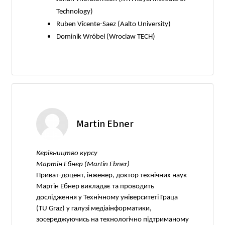
Technology)
Ruben Vicente-Saez (Aalto University)
Dominik Wróbel (Wroclaw TECH)
Martin Ebner
Керівництво курсу
Мартін Ебнер (Martin Ebner)
Приват-доцент, інженер, доктор технічних наук
Мартін Ебнер викладає та проводить
дослідження у Технічному університеті Граца
(TU Graz) у галузі медіаінформатики,
зосереджуючись на технологічно підтриманому