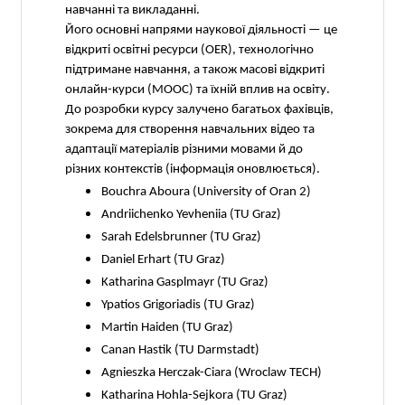
навчанні та викладанні.
Його основні напрями наукової діяльності — це
відкриті освітні ресурси (OER), технологічно
підтримане навчання, а також масові відкриті
онлайн-курси (MOOC) та їхній вплив на освіту.
До розробки курсу залучено багатьох фахівців,
зокрема для створення навчальних відео та
адаптації матеріалів різними мовами й до
різних контекстів (інформація оновлюється).
Bouchra Aboura (University of Oran 2)
Andriichenko Yevheniia (TU Graz)
Sarah Edelsbrunner (TU Graz)
Daniel Erhart (TU Graz)
Katharina Gasplmayr (TU Graz)
Ypatios Grigoriadis (TU Graz)
Martin Haiden (TU Graz)
Canan Hastik (TU Darmstadt)
Agnieszka Herczak-Ciara (Wroclaw TECH)
Katharina Hohla-Sejkora (TU Graz)