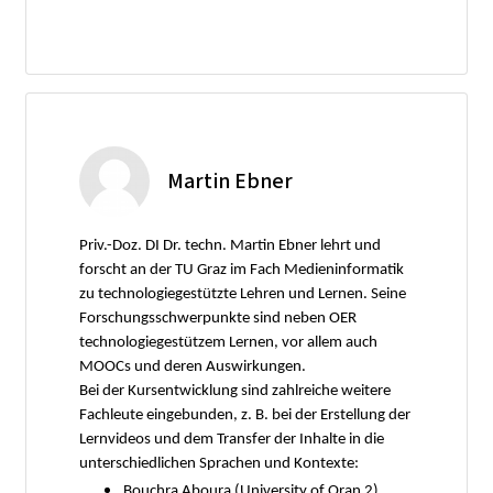
Martin Ebner
Priv.-Doz. DI Dr. techn. Martin Ebner lehrt und
forscht an der TU Graz im Fach Medieninformatik
zu technologiegestützte Lehren und Lernen. Seine
Forschungsschwerpunkte sind neben OER
technologiegestützem Lernen, vor allem auch
MOOCs und deren Auswirkungen.
Bei der Kursentwicklung sind zahlreiche weitere
Fachleute eingebunden, z. B. bei der Erstellung der
Lernvideos und dem Transfer der Inhalte in die
unterschiedlichen Sprachen und Kontexte:
Bouchra Aboura (University of Oran 2)