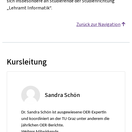
sich insbesondere an Studierende der Studienrichtung
„Lehramt Informatik“.
Zurück zur Navigation
Kursleitung
Sandra Schön
Dr. Sandra Schön ist ausgewiesene OER-Expertin
und koordiniert an der TU Graz unter anderem die
jährlichen OER-Berichte.
Weitere Mitwirkende