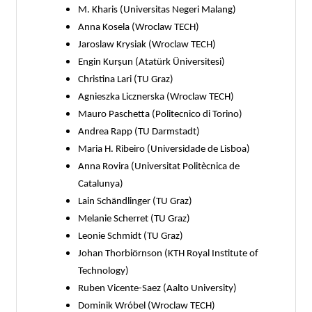
M. Kharis (Universitas Negeri Malang)
Anna Kosela (Wroclaw TECH)
Jaroslaw Krysiak (Wroclaw TECH)
Engin Kurşun (Atatürk Üniversitesi)
Christina Lari (TU Graz)
Agnieszka Licznerska (Wroclaw TECH)
Mauro Paschetta (Politecnico di Torino)
Andrea Rapp (TU Darmstadt)
Maria H. Ribeiro (Universidade de Lisboa)
Anna Rovira (Universitat Politècnica de
Catalunya)
Lain Schändlinger (TU Graz)
Melanie Scherret (TU Graz)
Leonie Schmidt (TU Graz)
Johan Thorbiörnson (KTH Royal Institute of
Technology)
Ruben Vicente-Saez (Aalto University)
Dominik Wróbel (Wroclaw TECH)