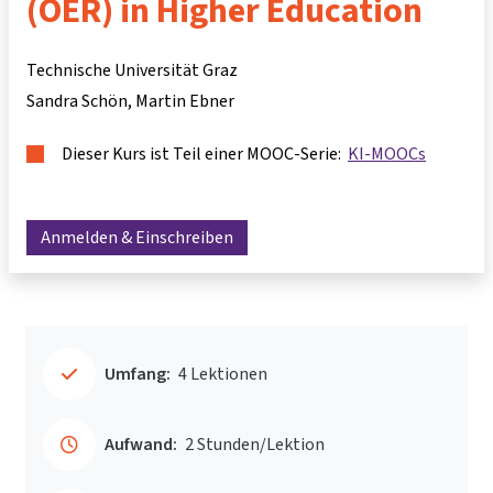
(OER) in Higher Education
Technische Universität Graz
Sandra Schön
Martin Ebner
Dieser Kurs ist Teil einer MOOC-Serie:
KI-MOOCs
Anmelden & Einschreiben
Umfang:
4 Lektionen
Aufwand:
2 Stunden/Lektion