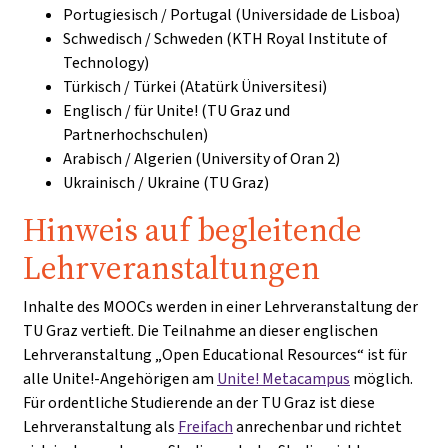
Portugiesisch / Portugal (Universidade de Lisboa)
Schwedisch / Schweden (KTH Royal Institute of
Technology)
Türkisch / Türkei (Atatürk Üniversitesi)
Englisch / für Unite! (TU Graz und
Partnerhochschulen)
Arabisch / Algerien (University of Oran 2)
Ukrainisch / Ukraine (TU Graz)
Hinweis auf begleitende
Lehrveranstaltungen
Inhalte des MOOCs werden in einer Lehrveranstaltung der
TU Graz vertieft. Die Teilnahme an dieser englischen
Lehrveranstaltung „Open Educational Resources“ ist für
alle Unite!-Angehörigen am
Unite! Metacampus
möglich.
Für ordentliche Studierende an der TU Graz ist diese
Lehrveranstaltung als
Freifach
anrechenbar und richtet