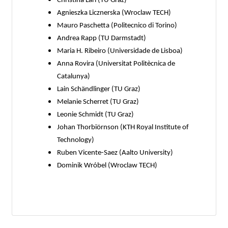
Christina Lari (TU Graz)
Agnieszka Licznerska (Wroclaw TECH)
Mauro Paschetta (Politecnico di Torino)
Andrea Rapp (TU Darmstadt)
Maria H. Ribeiro (Universidade de Lisboa)
Anna Rovira (Universitat Politècnica de
Catalunya)
Lain Schändlinger (TU Graz)
Melanie Scherret (TU Graz)
Leonie Schmidt (TU Graz)
Johan Thorbiörnson (KTH Royal Institute of
Technology)
Ruben Vicente-Saez (Aalto University)
Dominik Wróbel (Wroclaw TECH)