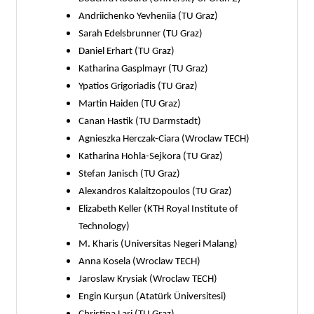
Andriichenko Yevheniia (TU Graz)
Sarah Edelsbrunner (TU Graz)
Daniel Erhart (TU Graz)
Katharina Gasplmayr (TU Graz)
Ypatios Grigoriadis (TU Graz)
Martin Haiden (TU Graz)
Canan Hastik (TU Darmstadt)
Agnieszka Herczak-Ciara (Wroclaw TECH)
Katharina Hohla-Sejkora (TU Graz)
Stefan Janisch (TU Graz)
Alexandros Kalaitzopoulos (TU Graz)
Elizabeth Keller (KTH Royal Institute of
Technology)
M. Kharis (Universitas Negeri Malang)
Anna Kosela (Wroclaw TECH)
Jaroslaw Krysiak (Wroclaw TECH)
Engin Kurşun (Atatürk Üniversitesi)