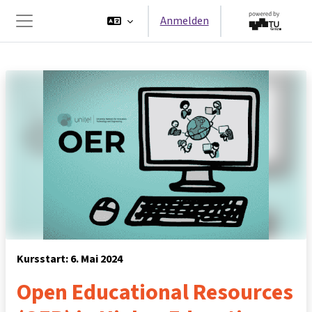
Zum Hauptinhalt
Anmelden
Website-Übersicht
Kursstart: 6. Mai 2024
Open Educational Resources