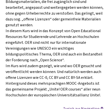
Bildungsmaterialien, die frei zugänglich sind und
bearbeitet, angepasst und weitergegeben werden können,
ohne gegen Urheberrechte zu verstoßen. Das gelingt, weil
dazu sog. „offene Lizenzen“ oder gemeinfreie Materialien
genutzt werden.
In diesem Kurs wird in das Konzept von Open Educational
Resources für Studierende und Lehrende an Hochschulen
eingeführt. OER sind nicht nur für internationale
Vereinigungen wie UNESCO ein wichtiges
bildungspolitisches Thema, OER sind auch ein Bestandteil
der Forderung nach „Open Science“.
Im Kurs wird zudem gezeigt, wie und wo OER gesucht und
veröffentlicht werden können. Und natürlich werden auch
offene Lizenzen wie CC-0, CC BY und CC BY-SA erklärt.
Hintergrund dieses mehrsprachigen MOOC-Angebots ist
das gemeinsame Projekt „Unite! OER courses“ aller neun
Hochschulen der europäischen Universitätsallianz Unite!.
Zurück zur Navigation