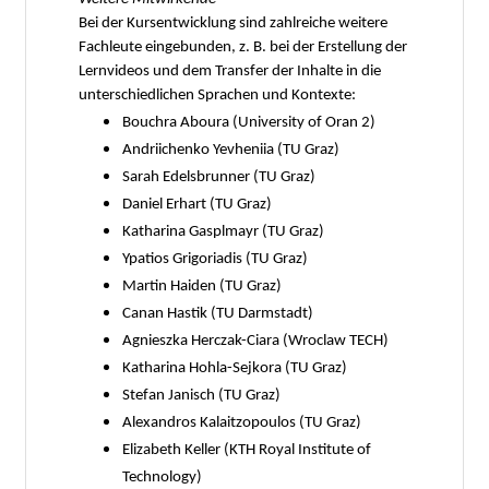
Bei der Kursentwicklung sind zahlreiche weitere
Fachleute eingebunden, z. B. bei der Erstellung der
Lernvideos und dem Transfer der Inhalte in die
unterschiedlichen Sprachen und Kontexte:
Bouchra Aboura (University of Oran 2)
Andriichenko Yevheniia (TU Graz)
Sarah Edelsbrunner (TU Graz)
Daniel Erhart (TU Graz)
Katharina Gasplmayr (TU Graz)
Ypatios Grigoriadis (TU Graz)
Martin Haiden (TU Graz)
Canan Hastik (TU Darmstadt)
Agnieszka Herczak-Ciara (Wroclaw TECH)
Katharina Hohla-Sejkora (TU Graz)
Stefan Janisch (TU Graz)
Alexandros Kalaitzopoulos (TU Graz)
Elizabeth Keller (KTH Royal Institute of
Technology)