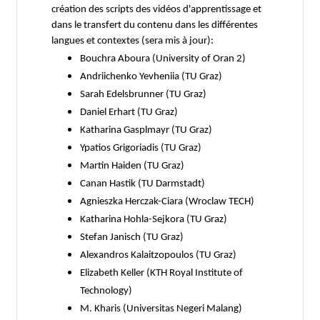
création des scripts des vidéos d'apprentissage et
dans le transfert du contenu dans les différentes
langues et contextes (sera mis à jour):
Bouchra Aboura (University of Oran 2)
Andriichenko Yevheniia (TU Graz)
Sarah Edelsbrunner (TU Graz)
Daniel Erhart (TU Graz)
Katharina Gasplmayr (TU Graz)
Ypatios Grigoriadis (TU Graz)
Martin Haiden (TU Graz)
Canan Hastik (TU Darmstadt)
Agnieszka Herczak-Ciara (Wroclaw TECH)
Katharina Hohla-Sejkora (TU Graz)
Stefan Janisch (TU Graz)
Alexandros Kalaitzopoulos (TU Graz)
Elizabeth Keller (KTH Royal Institute of
Technology)
M. Kharis (Universitas Negeri Malang)