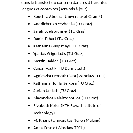
dans le transfert du contenu dans les différentes
langues et contextes (sera mis à jour):
Bouchra Aboura (University of Oran 2)
Andriichenko Yevheniia (TU Graz)
Sarah Edelsbrunner (TU Graz)
Daniel Erhart (TU Graz)
Katharina Gasplmayr (TU Graz)
Ypatios Grigoriadis (TU Graz)
Martin Haiden (TU Graz)
Canan Hastik (TU Darmstadt)
Agnieszka Herczak-Ciara (Wroclaw TECH)
Katharina Hohla-Sejkora (TU Graz)
Stefan Janisch (TU Graz)
Alexandros Kalaitzopoulos (TU Graz)
Elizabeth Keller (KTH Royal Institute of
Technology)
M. Kharis (Universitas Negeri Malang)
Anna Kosela (Wroclaw TECH)