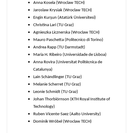
Anna Kosela (Wroclaw TECH)
Jaroslaw Krysiak (Wroclaw TECH)
Engin Kurşun (Atatürk Üniversitesi)
Christina Lari (TU Graz)
Agnieszka Licznerska (Wroclaw TECH)
Mauro Paschetta (Politecnico di Torino)
Andrea Rapp (TU Darmstadt)
Maria H. Ribeiro (Universidade de Lisboa)
Anna Rovira (Universitat Politècnica de
Catalunya)
Lain Schändlinger (TU Graz)
Melanie Scherret (TU Graz)
Leonie Schmidt (TU Graz)
Johan Thorbiörnson (KTH Royal Institute of
Technology)
Ruben Vicente-Saez (Aalto University)
Dominik Wróbel (Wroclaw TECH)