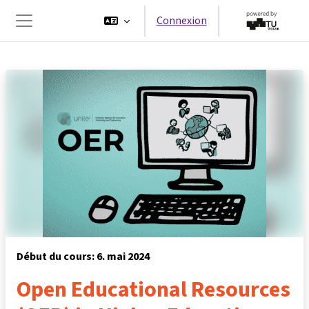
Passer au contenu principal
Connexion
Panneau latéral
Début du cours: 6. mai 2024
Open Educational Resources