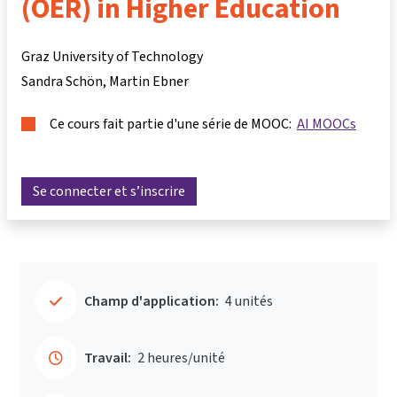
(OER) in Higher Education
Graz University of Technology
Sandra Schön
Martin Ebner
Ce cours fait partie d'une série de MOOC:
AI MOOCs
Se connecter et s’inscrire
Champ d'application:
4 unités
Travail:
2 heures/unité