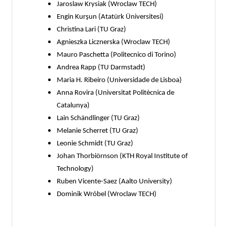
Jaroslaw Krysiak (Wroclaw TECH)
Engin Kurşun (Atatürk Üniversitesi)
Christina Lari (TU Graz)
Agnieszka Licznerska (Wroclaw TECH)
Mauro Paschetta (Politecnico di Torino)
Andrea Rapp (TU Darmstadt)
Maria H. Ribeiro (Universidade de Lisboa)
Anna Rovira (Universitat Politècnica de
Catalunya)
Lain Schändlinger (TU Graz)
Melanie Scherret (TU Graz)
Leonie Schmidt (TU Graz)
Johan Thorbiörnson (KTH Royal Institute of
Technology)
Ruben Vicente-Saez (Aalto University)
Dominik Wróbel (Wroclaw TECH)