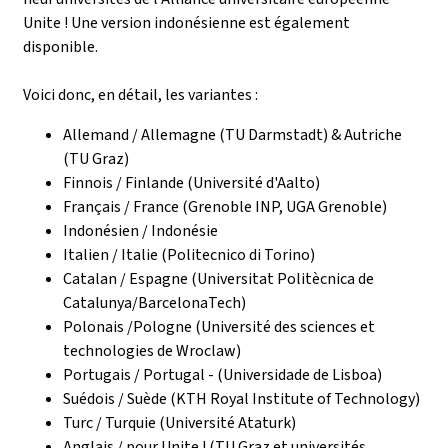
Unite ! Une version indonésienne est également
disponible.
Voici donc, en détail, les variantes :
Allemand / Allemagne (TU Darmstadt) & Autriche
(TU Graz)
Finnois / Finlande (Université d'Aalto)
Français / France (Grenoble INP, UGA Grenoble)
Indonésien / Indonésie
Italien / Italie (Politecnico di Torino)
Catalan / Espagne (Universitat Politècnica de
Catalunya/BarcelonaTech)
Polonais /Pologne (Université des sciences et
technologies de Wroclaw)
Portugais / Portugal - (Universidade de Lisboa)
Suédois / Suède (KTH Royal Institute of Technology)
Turc / Turquie (Université Ataturk)
Anglais / pour Unite ! (TU Graz et universités