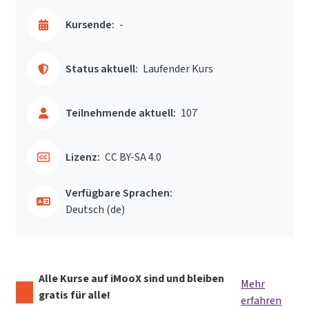
Kursende:
-
Status aktuell:
Laufender Kurs
Teilnehmende aktuell:
107
Lizenz:
CC BY-SA 4.0
Verfügbare Sprachen:
Deutsch ‎(de)‎
Alle Kurse auf iMooX sind und bleiben
Mehr
gratis für alle!
erfahren