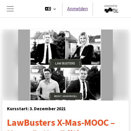
Zum Hauptinhalt
Anmelden
Website-Übersicht
Kursstart: 3. Dezember 2021
LawBusters X-Mas-MOOC –