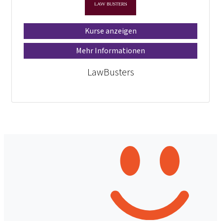
Kurse anzeigen
Mehr Informationen
LawBusters