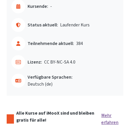
Kursende:
-
Status aktuell:
Laufender Kurs
Teilnehmende aktuell:
384
Lizenz:
CC BY-NC-SA 4.0
Verfügbare Sprachen:
Deutsch ‎(de)‎
Alle Kurse auf iMooX sind und bleiben
Mehr
gratis für alle!
erfahren