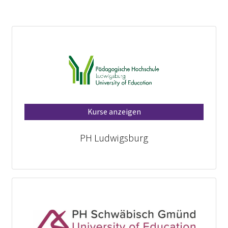
Kurse anzeigen
PH Ludwigsburg