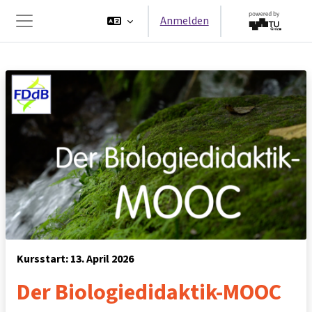
Zum Hauptinhalt
Anmelden
Website-Übersicht
Kursstart: 13. April 2026
Der Biologiedidaktik-MOOC