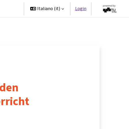
Partner
Italiano ‎(it)‎
Login
 den
rricht