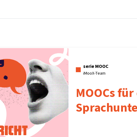
Home
Corsi
Informazioni e assistenza
serie MOOC
iMooX-Team
MOOCs für
Sprachunte