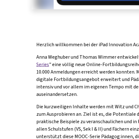
Herzlich willkommen bei der iPad Innovation A
Anna Weghuber und Thomas Wimmer entwickelt
Series
" eine völlig neue Online-Fortbildungsreihe
10.000 Anmeldungen erreicht werden konnten. M
digitale Fortbildungsangebot erweitert und Pä
intensiv und vor allem im eigenen Tempo mit de
auseinandersetzen.
Die kurzweiligen Inhalte werden mit Witz und C
zum Ausprobieren an. Ziel ist es, die Potentiale 
praktische Beispiele zu veranschaulichen und in 
allen Schulstufen (VS, Sek I & II) und Fächern e
unterstützt diese MOOC-Serie Pädagog:innen, di