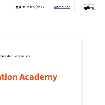
en
Deutsch ‎(de)‎
Anmelden
hule der Diözese Linz
ation Academy