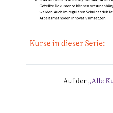
Geteilte Dokumente können ortsunabhängi
werden. Auch im regulären Schulbetrieb las
Arbeitsmethoden innovativ umsetzen.
Kurse in dieser Serie:
Auf der
„Alle Ku