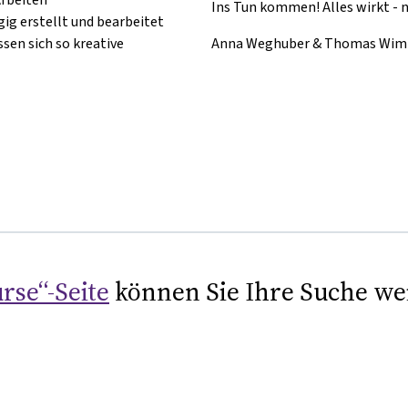
Ins Tun kommen! Alles wirkt - ni
g erstellt und bearbeitet
sen sich so kreative
Anna Weghuber & Thomas Wi
rse“-Seite
können Sie Ihre Suche we