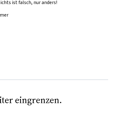
chts ist falsch, nur anders!
mmer
iter eingrenzen.