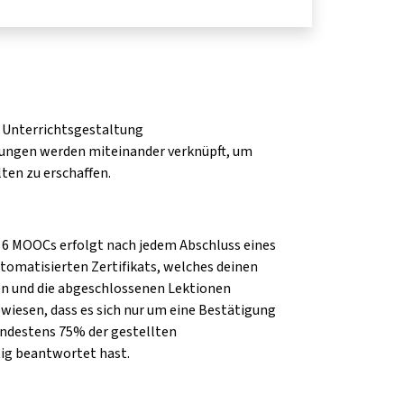
 Unterrichtsgestaltung
ungen werden miteinander verknüpft, um
ten zu erschaffen.
n 6 MOOCs erfolgt nach jedem Abschluss eines
tomatisierten Zertifikats, welches deinen
 und die abgeschlossenen Lektionen
ewiesen, dass es sich nur um eine Bestätigung
mindestens 75% der gestellten
ig beantwortet hast.