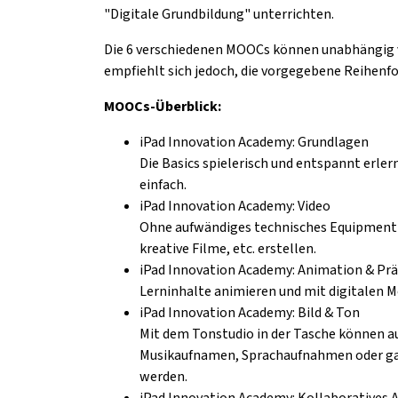
"Digitale Grundbildung" unterrichten.
Die 6 verschiedenen MOOCs können unabhängig 
empfiehlt sich jedoch, die vorgegebene Reihenfo
MOOCs-Überblick:
iPad Innovation Academy: Grundlagen
Die Basics spielerisch und entspannt erler
einfach.
iPad Innovation Academy: Video
Ohne aufwändiges technisches Equipment E
kreative Filme, etc. erstellen.
iPad Innovation Academy: Animation & Pr
Lerninhalte animieren und mit digitalen 
iPad Innovation Academy: Bild & Ton
Mit dem Tonstudio in der Tasche können au
Musikaufnamen, Sprachaufnahmen oder ga
werden.
iPad Innovation Academy: Kollaboratives 