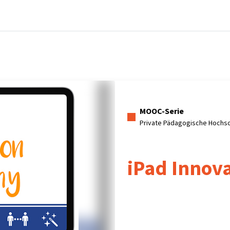
Startseite
Kurse
Info & Hilfe
Partner:inn
MOOC-Serie
Private Pädagogische Hochsc
iPad Innov