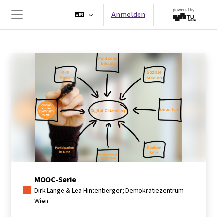
Zum Hauptinhalt
Anmelden
Website-Übersicht
MOOC-Serie
Dirk Lange & Lea Hintenberger; Demokratiezentrum
Wien