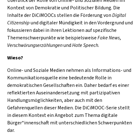
Überblick der Rolle von Online- und Sozialen Medien im
Kontext von Demokratie und Politischer Bildung. Die
Inhalte der DiCiMOOCs stellen die Förderung von
Digital
Citizenship
und digitaler Mündigkeit in den Vordergrund und
fokussieren dabei in ihren Lektionen auf spezifische
Themenschwerpunkte wie beispielsweise
Fake News
,
Verschwörungserzählungen
und
Hate Speech.
Wieso?
Online- und Soziale Medien nehmen als Informations- und
Kommunikationsquelle eine bedeutende Rolle in
demokratischen Gesellschaften ein. Daher bedarf es einer
reflektierten Auseinandersetzung mit partizipativen
Handlungsmöglichkeiten, aber auch mit den
Gefahrenquellen dieser Medien. Die DiCiMOOC-Serie stellt
in diesem Kontext ein Angebot zum Thema digitale
Bürger*innenschaft mit unterschiedlichen Schwerpunkten
dar.