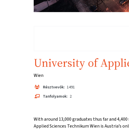
University of Appl
Wien
Résztvevők:
1491
Tanfolyamok:
2
With around 13,000 graduates thus far and 4,400 
Applied Sciences Technikum Wien is Austria’s only