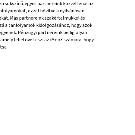
en sokszínű: egyes partnereink közvetlenül az
folyamokat, ezzel bővítve a nyilvánosan
ékát. Más partnereink szakértelmükkel és
zzá a tanfolyamok kidolgozásához, hogy azok
legyenek. Pénzügyi partnereink pedig olyan
 amely lehetővé teszi az iMooX számára, hogy
tsa.
g}
lang}
na{mlang}
Vienna{mlang}