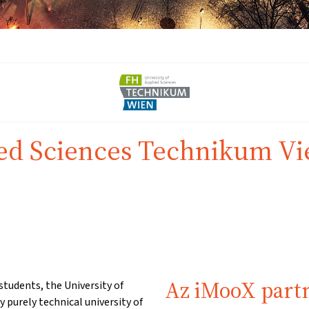
ied Sciences Technikum V
Az iMooX part
students, the University of
 purely technical university of