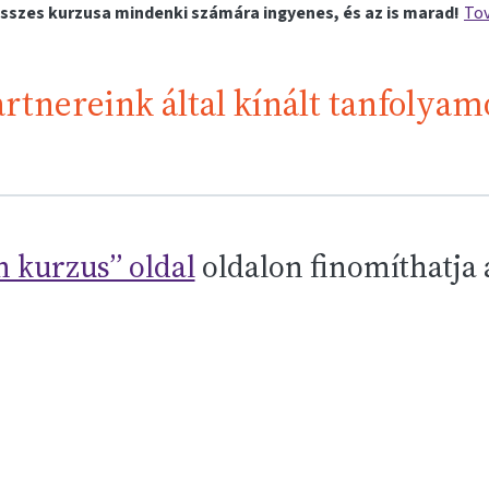
sszes kurzusa mindenki számára ingyenes, és az is marad!
Tov
rtnereink által kínált tanfolyam
 kurzus” oldal
oldalon finomíthatja 