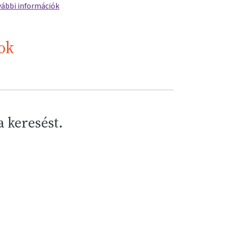
ábbi információk
ok
a keresést.