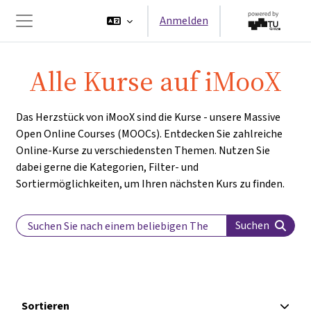
Zum Hauptinhalt
Anmelden
Website-Übersicht
Alle Kurse auf iMooX
Das Herzstück von iMooX sind die Kurse - unsere Massive
Open Online Courses (MOOCs). Entdecken Sie zahlreiche
Online-Kurse zu verschiedensten Themen. Nutzen Sie
dabei gerne die Kategorien, Filter- und
Sortiermöglichkeiten, um Ihren nächsten Kurs zu finden.
Search Label
Suchen
Sortieren