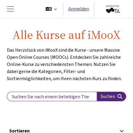
Zum Hauptinhalt
Anmelden
Website-Übersicht
Alle Kurse auf iMooX
Das Herzstück von iMooX sind die Kurse - unsere Massive
Open Online Courses (MOOCs). Entdecken Sie zahlreiche
Online-Kurse zu verschiedensten Themen. Nutzen Sie
dabei gerne die Kategorien, Filter- und
Sortiermöglichkeiten, um Ihren nächsten Kurs zu finden.
Search Label
Suchen
Sortieren