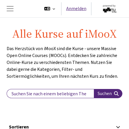
Zum Hauptinhalt
Anmelden
Website-Übersicht
Alle Kurse auf iMooX
Das Herzstück von iMooX sind die Kurse - unsere Massive
Open Online Courses (MOOCs). Entdecken Sie zahlreiche
Online-Kurse zu verschiedensten Themen. Nutzen Sie
dabei gerne die Kategorien, Filter- und
Sortiermöglichkeiten, um Ihren nächsten Kurs zu finden.
Search Label
Suchen
Sortieren