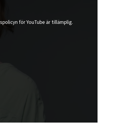
spolicyn för YouTube är tillämplig.