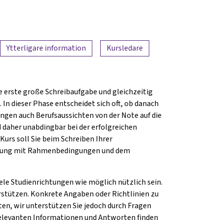
Ytterligare information
Kursledare
ie erste große Schreibaufgabe und gleichzeitig
In dieser Phase entscheidet sich oft, ob danach
ngen auch Berufsaussichten von der Note auf die
d daher unabdingbar bei der erfolgreichen
urs soll Sie beim Schreiben Ihrer
tigung mit Rahmenbedingungen und dem
iele Studienrichtungen wie möglich nützlich sein.
stützen. Konkrete Angaben oder Richtlinien zu
en, wir unterstützen Sie jedoch durch Fragen
n relevanten Informationen und Antworten finden