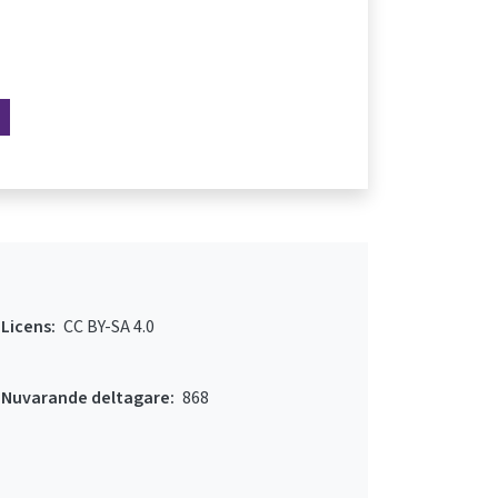
Licens:
CC BY-SA 4.0
Nuvarande deltagare:
868