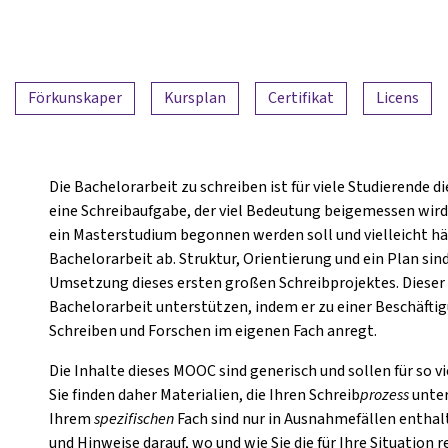
Förkunskaper
Kursplan
Certifikat
Licens
Die Bachelorarbeit zu schreiben ist für viele Studierende d
eine Schreibaufgabe, der viel Bedeutung beigemessen wird. 
ein Masterstudium begonnen werden soll und vielleicht hä
Bachelorarbeit ab. Struktur, Orientierung und ein Plan sin
Umsetzung dieses ersten großen Schreibprojektes. Dieser K
Bachelorarbeit unterstützen, indem er zu einer Beschäf
Schreiben und Forschen im eigenen Fach anregt.
Die Inhalte dieses MOOC sind generisch und sollen für so v
Sie finden daher Materialien, die Ihren Schreib
prozess
unter
Ihrem
spezifischen
Fach sind nur in Ausnahmefällen enthalt
und Hinweise darauf, wo und wie Sie die für Ihre Situatio