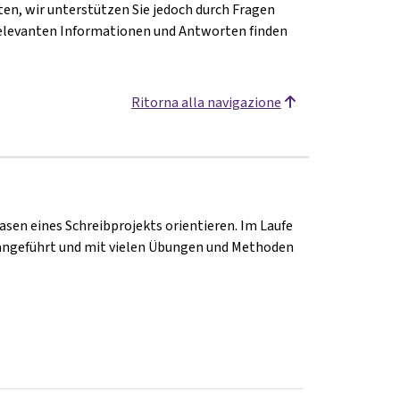
en, wir unterstützen Sie jedoch durch Fragen
n relevanten Informationen und Antworten finden
Ritorna alla navigazione
Phasen eines Schreibprojekts orientieren. Im Laufe
erangeführt und mit vielen Übungen und Methoden