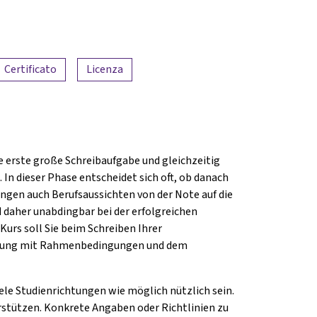
Certificato
Licenza
ie erste große Schreibaufgabe und gleichzeitig
In dieser Phase entscheidet sich oft, ob danach
ngen auch Berufsaussichten von der Note auf die
d daher unabdingbar bei der erfolgreichen
urs soll Sie beim Schreiben Ihrer
tigung mit Rahmenbedingungen und dem
iele Studienrichtungen wie möglich nützlich sein.
stützen. Konkrete Angaben oder Richtlinien zu