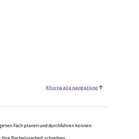
Ritorna alla navigazione
eigenen Fach planen und durchführen können:
Ihre Bachelorarbeit schreiben.