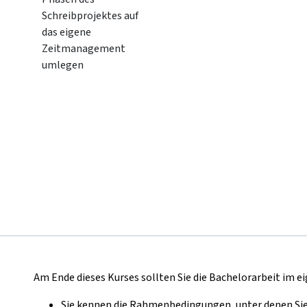
Schreibprojektes auf
das eigene
Zeitmanagement
umlegen
Am Ende dieses Kurses sollten Sie die Bachelorarbeit im 
Sie kennen die Rahmenbedingungen, unter denen Sie 