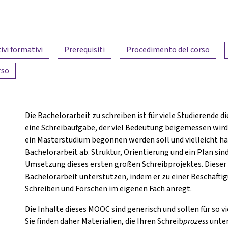
ivi formativi
Prerequisiti
Procedimento del corso
rso
Die Bachelorarbeit zu schreiben ist für viele Studierende d
eine Schreibaufgabe, der viel Bedeutung beigemessen wird. 
ein Masterstudium begonnen werden soll und vielleicht hä
Bachelorarbeit ab. Struktur, Orientierung und ein Plan sin
Umsetzung dieses ersten großen Schreibprojektes. Dieser K
Bachelorarbeit unterstützen, indem er zu einer Beschäf
Schreiben und Forschen im eigenen Fach anregt.
Die Inhalte dieses MOOC sind generisch und sollen für so v
Sie finden daher Materialien, die Ihren Schreib
prozess
unter