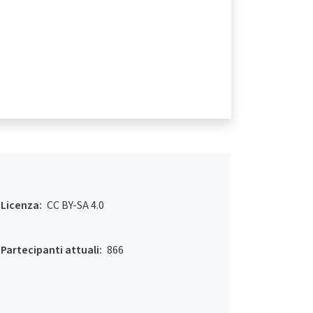
Licenza:
CC BY-SA 4.0
Partecipanti attuali:
866