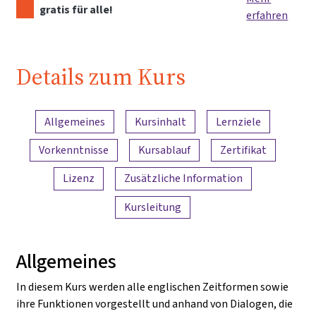
gratis für alle!
erfahren
Details zum Kurs
Inhaltsübersicht
Allgemeines
Kursinhalt
Lernziele
Vorkenntnisse
Kursablauf
Zertifikat
Lizenz
Zusätzliche Information
Kursleitung
Allgemeines
In diesem Kurs werden alle englischen Zeitformen sowie
ihre Funktionen vorgestellt und anhand von Dialogen, die