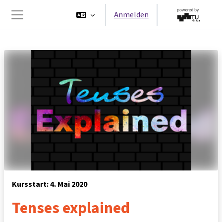
Zum Hauptinhalt
Anmelden
Website-Übersicht
Kursstart: 4. Mai 2020
Tenses explained